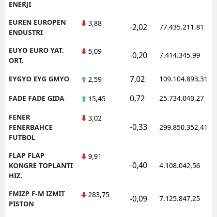
ENERJI
EUREN EUROPEN
3,88
-2,02
77.435.211,81
ENDUSTRI
EUYO EURO YAT.
5,09
-0,20
7.414.345,99
ORT.
7,02
EYGYO EYG GMYO
109.104.893,31
2,59
0,72
FADE FADE GIDA
25.734.040,27
15,45
FENER
3,02
-0,33
FENERBAHCE
299.850.352,41
FUTBOL
FLAP FLAP
9,91
-0,40
KONGRE TOPLANTI
4.108.042,56
HIZ.
FMIZP F-M IZMIT
283,75
-0,09
7.125.847,25
PISTON