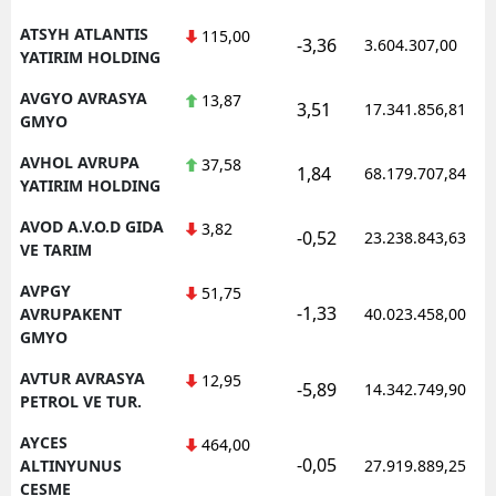
ATSYH ATLANTIS
115,00
-3,36
3.604.307,00
YATIRIM HOLDING
AVGYO AVRASYA
13,87
3,51
17.341.856,81
GMYO
AVHOL AVRUPA
37,58
1,84
68.179.707,84
YATIRIM HOLDING
AVOD A.V.O.D GIDA
3,82
-0,52
23.238.843,63
VE TARIM
AVPGY
51,75
-1,33
AVRUPAKENT
40.023.458,00
GMYO
AVTUR AVRASYA
12,95
-5,89
14.342.749,90
PETROL VE TUR.
AYCES
464,00
-0,05
ALTINYUNUS
27.919.889,25
CESME