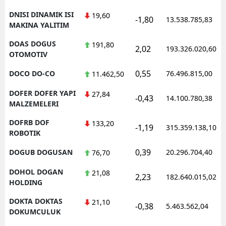
DNISI DINAMIK ISI
19,60
-1,80
13.538.785,83
MAKINA YALITIM
DOAS DOGUS
191,80
2,02
193.326.020,60
OTOMOTIV
0,55
DOCO DO-CO
76.496.815,00
11.462,50
DOFER DOFER YAPI
27,84
-0,43
14.100.780,38
MALZEMELERI
DOFRB DOF
133,20
-1,19
315.359.138,10
ROBOTIK
0,39
DOGUB DOGUSAN
20.296.704,40
76,70
DOHOL DOGAN
21,08
2,23
182.640.015,02
HOLDING
DOKTA DOKTAS
21,10
-0,38
5.463.562,04
DOKUMCULUK