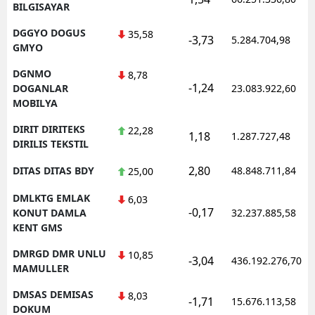
BILGISAYAR
DGGYO DOGUS
35,58
-3,73
5.284.704,98
GMYO
DGNMO
8,78
-1,24
DOGANLAR
23.083.922,60
MOBILYA
DIRIT DIRITEKS
22,28
1,18
1.287.727,48
DIRILIS TEKSTIL
2,80
DITAS DITAS BDY
48.848.711,84
25,00
DMLKTG EMLAK
6,03
-0,17
KONUT DAMLA
32.237.885,58
KENT GMS
DMRGD DMR UNLU
10,85
-3,04
436.192.276,70
MAMULLER
DMSAS DEMISAS
8,03
-1,71
15.676.113,58
DOKUM