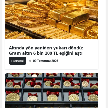
Altında yön yeniden yukarı döndü:
Gram altın 6 bin 200 TL eşiğini aştı
Ekonomi
09 Temmuz 2026