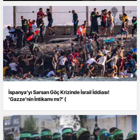
İspanya’yı Sarsan Göç Krizinde İsrail İddiası!
'Gazze'nin İntikamı mı?' (