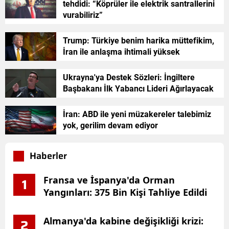
tehdidi: “Köprüler ile elektrik santrallerini
vurabiliriz”
Trump: Türkiye benim harika müttefikim,
İran ile anlaşma ihtimali yüksek
Ukrayna'ya Destek Sözleri: İngiltere
Başbakanı İlk Yabancı Lideri Ağırlayacak
İran: ABD ile yeni müzakereler talebimiz
yok, gerilim devam ediyor
Haberler
Fransa ve İspanya'da Orman
1
Yangınları: 375 Bin Kişi Tahliye Edildi
Almanya'da kabine değişikliği krizi:
2