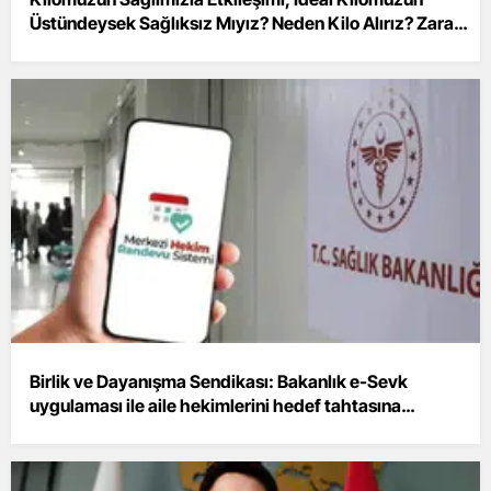
Üstündeysek Sağlıksız Mıyız? Neden Kilo Alırız? Zararlı
Yeme Davranışları
Birlik ve Dayanışma Sendikası: Bakanlık e-Sevk
uygulaması ile aile hekimlerini hedef tahtasına
koyuyor