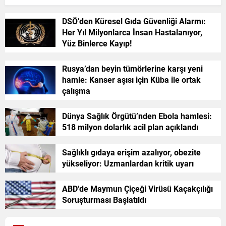
DSÖ’den Küresel Gıda Güvenliği Alarmı:
Her Yıl Milyonlarca İnsan Hastalanıyor,
Yüz Binlerce Kayıp!
Rusya’dan beyin tümörlerine karşı yeni
hamle: Kanser aşısı için Küba ile ortak
çalışma
Dünya Sağlık Örgütü’nden Ebola hamlesi:
518 milyon dolarlık acil plan açıklandı
Sağlıklı gıdaya erişim azalıyor, obezite
yükseliyor: Uzmanlardan kritik uyarı
ABD'de Maymun Çiçeği Virüsü Kaçakçılığı
Soruşturması Başlatıldı