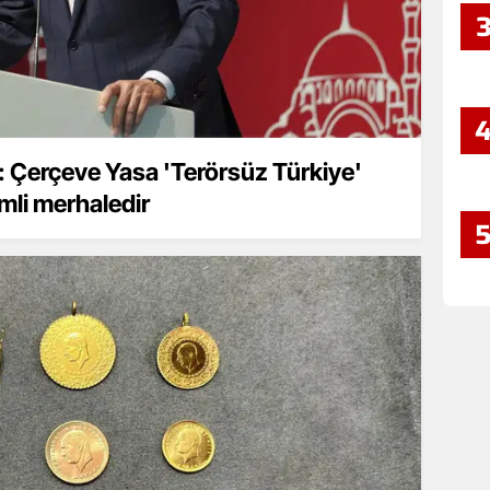
Çerçeve Yasa 'Terörsüz Türkiye'
mli merhaledir