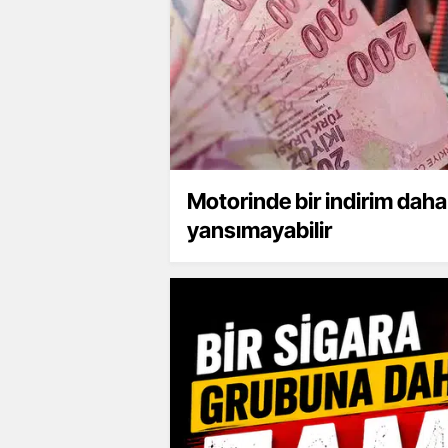
Motorinde bir indirim dah
yansımayabilir