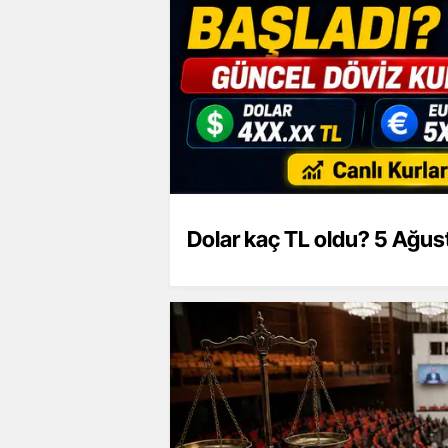
Dolar kaç TL oldu? 5 Ağust