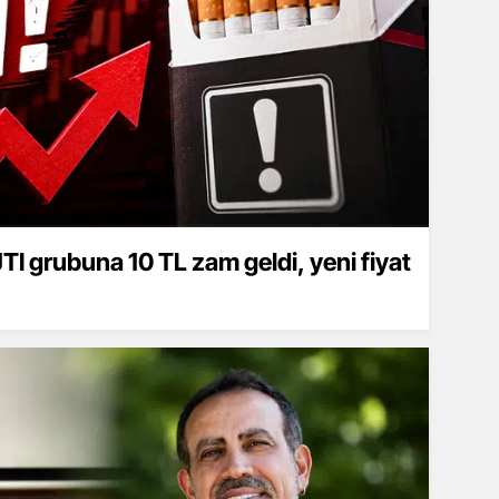
I grubuna 10 TL zam geldi, yeni fiyat