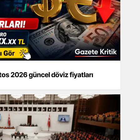
os 2026 güncel döviz fiyatları