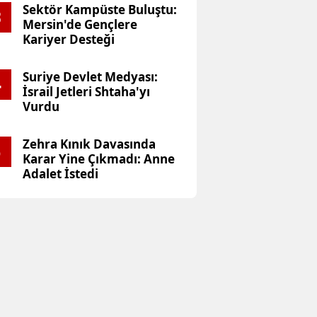
Sektör Kampüste Buluştu:
3
Mersin'de Gençlere
Kariyer Desteği
Suriye Devlet Medyası:
4
İsrail Jetleri Shtaha'yı
Vurdu
Zehra Kınık Davasında
5
Karar Yine Çıkmadı: Anne
Adalet İstedi