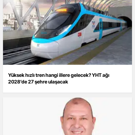
Yüksek hızlı tren hangi illere gelecek? YHT ağı
2028’de 27 şehre ulaşacak