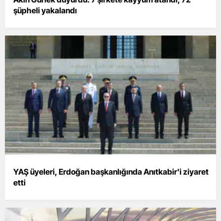
şüpheli yakalandı
YAŞ üyeleri, Erdoğan başkanlığında Anıtkabir'i ziyaret
etti