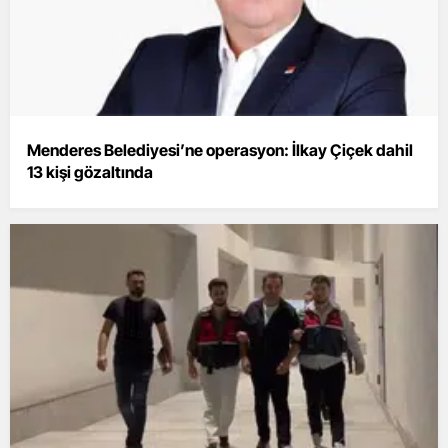
Menderes Belediyesi’ne operasyon: İlkay Çiçek dahil
13 kişi gözaltında