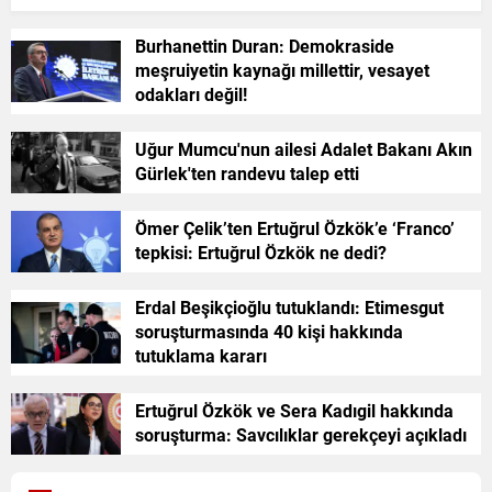
Burhanettin Duran: Demokraside
meşruiyetin kaynağı millettir, vesayet
odakları değil!
Uğur Mumcu'nun ailesi Adalet Bakanı Akın
Gürlek'ten randevu talep etti
Ömer Çelik’ten Ertuğrul Özkök’e ‘Franco’
tepkisi: Ertuğrul Özkök ne dedi?
Erdal Beşikçioğlu tutuklandı: Etimesgut
soruşturmasında 40 kişi hakkında
tutuklama kararı
Ertuğrul Özkök ve Sera Kadıgil hakkında
soruşturma: Savcılıklar gerekçeyi açıkladı