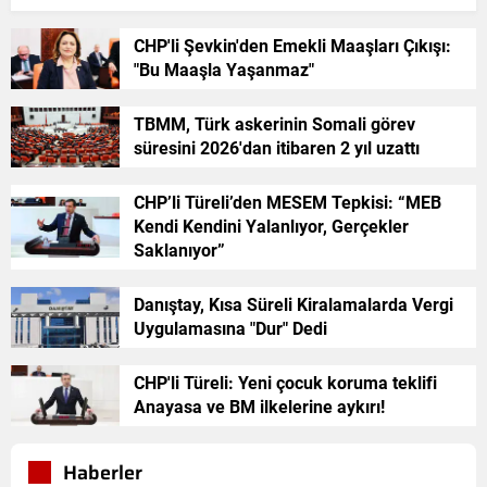
CHP'li Şevkin'den Emekli Maaşları Çıkışı:
"Bu Maaşla Yaşanmaz"
TBMM, Türk askerinin Somali görev
süresini 2026'dan itibaren 2 yıl uzattı
CHP’li Türeli’den MESEM Tepkisi: “MEB
Kendi Kendini Yalanlıyor, Gerçekler
Saklanıyor”
Danıştay, Kısa Süreli Kiralamalarda Vergi
Uygulamasına "Dur" Dedi
CHP'li Türeli: Yeni çocuk koruma teklifi
Anayasa ve BM ilkelerine aykırı!
Haberler