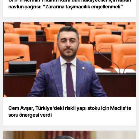
navlun çağrısı: “Zararına taşımacılık engellenmeli”
Cem Avşar, Türkiye'deki riskli yapı stoku için Meclis'te
soru önergesi verdi