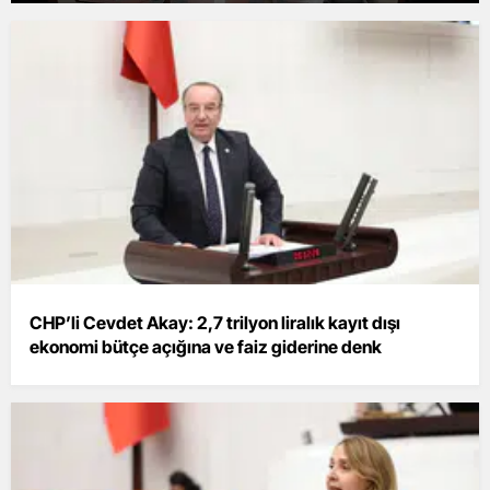
CHP’li Cevdet Akay: 2,7 trilyon liralık kayıt dışı
ekonomi bütçe açığına ve faiz giderine denk