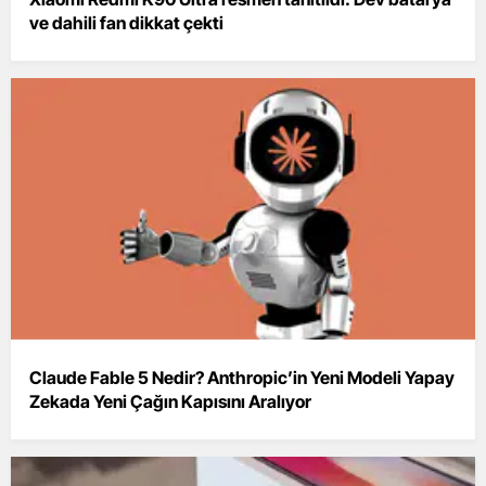
ve dahili fan dikkat çekti
Claude Fable 5 Nedir? Anthropic’in Yeni Modeli Yapay
Zekada Yeni Çağın Kapısını Aralıyor