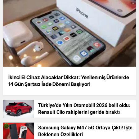
İkinci El Cihaz Alacaklar Dikkat: Yenilenmiş Ürünlerde
14 Gün Şartsız İade Dönemi Başlıyor!
Türkiye’de Yılın Otomobili 2026 belli oldu:
Renault Clio rakiplerini geride bıraktı
Samsung Galaxy M47 5G Ortaya Çıktı! İşte
Beklenen Özellikleri