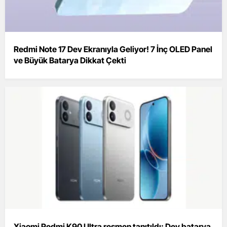
Redmi Note 17 Dev Ekranıyla Geliyor! 7 İnç OLED Panel
ve Büyük Batarya Dikkat Çekti
Xiaomi Redmi K90 Ultra resmen tanıtıldı: Dev batarya