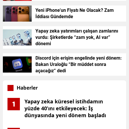
Yeni iPhone'un Fiyatı Ne Olacak? Zam
İddiası Gündemde
Yapay zeka yatırımları çalışan zamlarını
vurdu: Şirketlerde “zam yok, AI var”
dönemi
Discord için erişim engelinde yeni dönem:
Bakan Uraloğlu “Bir müddet sonra
açacağız” dedi
Haberler
Yapay zeka küresel istihdamın
1
yüzde 40’ını etkileyecek: İş
dünyasında yeni dönem başladı