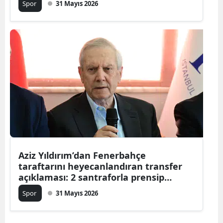
Spor
31 Mayıs 2026
Aziz Yıldırım’dan Fenerbahçe
taraftarını heyecanlandıran transfer
açıklaması: 2 santraforla prensip
anlaşması
Spor
31 Mayıs 2026