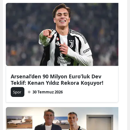
Arsenal’den 90 Milyon Euro’luk Dev
Teklif: Kenan Yıldız Rekora Koşuyor!
Spor
30 Temmuz 2026