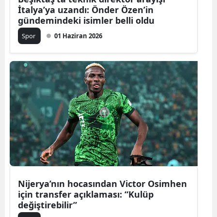
İtalya’ya uzandı: Önder Özen’in
gündemindeki isimler belli oldu
Spor
01 Haziran 2026
Nijerya’nın hocasından Victor Osimhen
için transfer açıklaması: “Kulüp
değiştirebilir”