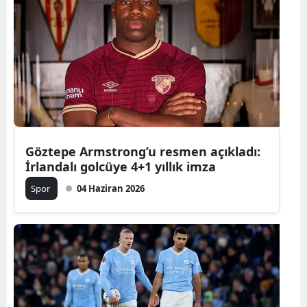
Göztepe Armstrong’u resmen açıkladı:
İrlandalı golcüye 4+1 yıllık imza
Spor
04 Haziran 2026