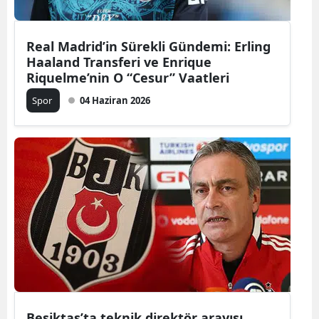
Real Madrid’in Sürekli Gündemi: Erling
Haaland Transferi ve Enrique
Riquelme’nin O “Cesur” Vaatleri
Spor
04 Haziran 2026
Beşiktaş’ta teknik direktör arayışı