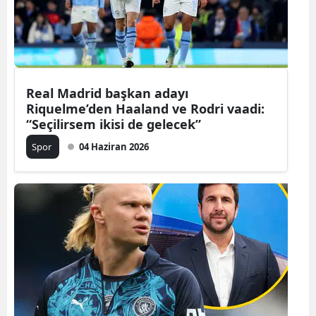
Real Madrid başkan adayı
Riquelme’den Haaland ve Rodri vaadi:
“Seçilirsem ikisi de gelecek”
Spor
04 Haziran 2026