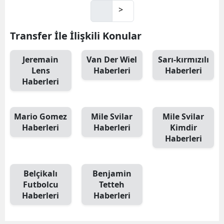
>
Transfer İle İlişkili Konular
Jeremain
Van Der Wiel
Sarı-kırmızılı
Lens
Haberleri
Haberleri
Haberleri
Mario Gomez
Mile Svilar
Mile Svilar
Haberleri
Haberleri
Kimdir
Haberleri
Belçikalı
Benjamin
Futbolcu
Tetteh
Haberleri
Haberleri