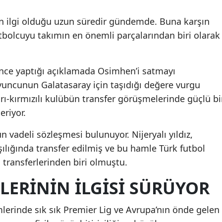
n ilgi olduğu uzun süredir gündemde. Buna karşın
utbolcuyu takımın en önemli parçalarından biri olarak
ce yaptığı açıklamada Osimhen’i satmayı
yuncunun Galatasaray için taşıdığı değere vurgu
arı-kırmızılı kulübün transfer görüşmelerinde güçlü bi
eriyor.
 vadeli sözleşmesi bulunuyor. Nijeryalı yıldız,
ılığında transfer edilmiş ve bu hamle Türk futbol
 transferlerinden biri olmuştu.
LERININ ILGISI SÜRÜYOR
lerinde sık sık Premier Lig ve Avrupa’nın önde gelen