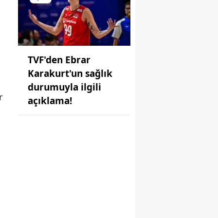
TVF'den Ebrar
Karakurt'un sağlık
durumuyla ilgili
r
açıklama!