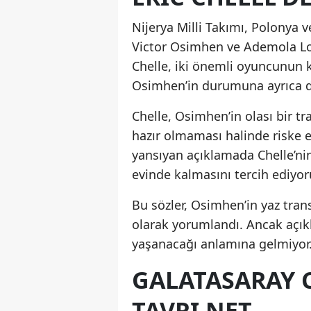
Nijerya Milli Takımı, Polonya v
Victor Osimhen ve Ademola Lo
Chelle, iki önemli oyuncunun 
Osimhen’in durumuna ayrıca di
Chelle, Osimhen’in olası bir 
hazır olmaması halinde riske e
yansıyan açıklamada Chelle’nin
evinde kalmasını tercih ediyoru
Bu sözler, Osimhen’in yaz tran
olarak yorumlandı. Ancak açıkl
yaşanacağı anlamına gelmiyor
GALATASARAY 
TAVRI NET