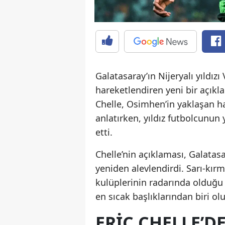
Galatasaray’ın Nijeryalı yıldı
hareketlendiren yeni bir açıkla
Chelle, Osimhen’in yaklaşan h
anlatırken, yıldız futbolcunun
etti.
Chelle’nin açıklaması, Galatasa
yeniden alevlendirdi. Sarı-kır
kulüplerinin radarında olduğu b
en sıcak başlıklarından biri 
ERIC CHELLE’