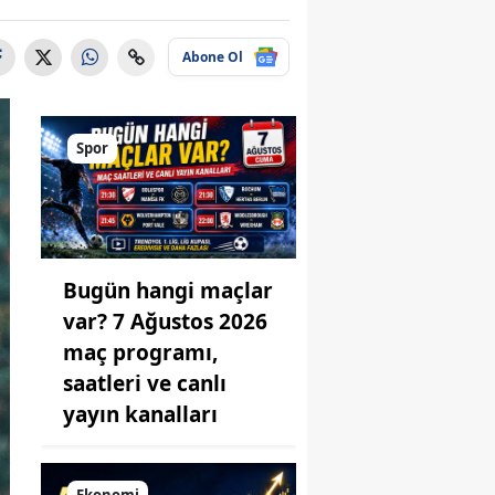
Abone Ol
Spor
Bugün hangi maçlar
var? 7 Ağustos 2026
maç programı,
saatleri ve canlı
yayın kanalları