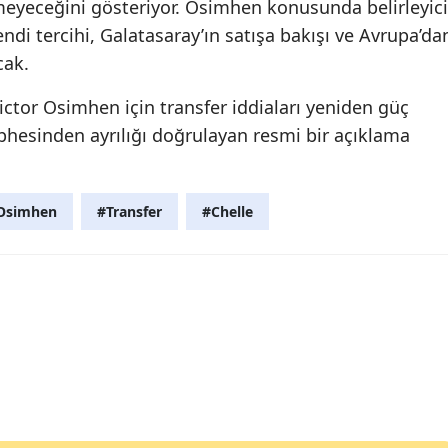
emeyeceğini gösteriyor. Osimhen konusunda belirleyici
ndi tercihi, Galatasaray’ın satışa bakışı ve Avrupa’da
cak.
ctor Osimhen için transfer iddiaları yeniden güç
phesinden ayrılığı doğrulayan resmi bir açıklama
Osimhen
#Transfer
#Chelle