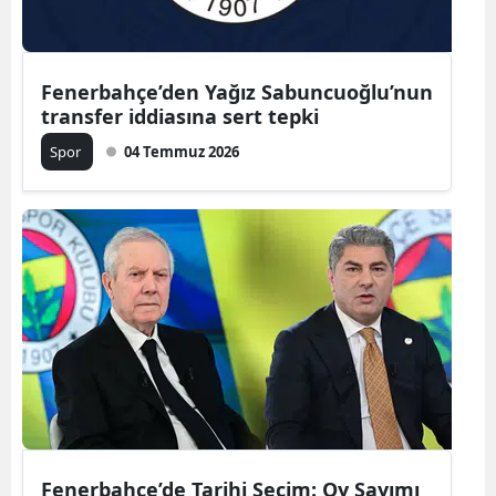
Fenerbahçe’den Yağız Sabuncuoğlu’nun
transfer iddiasına sert tepki
Spor
04 Temmuz 2026
Fenerbahçe’de Tarihi Seçim: Oy Sayımı