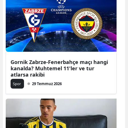
Gornik Zabrze-Fenerbahçe maçı hangi
kanalda? Muhtemel 11'ler ve tur
atlarsa rakibi
Spor
29 Temmuz 2026