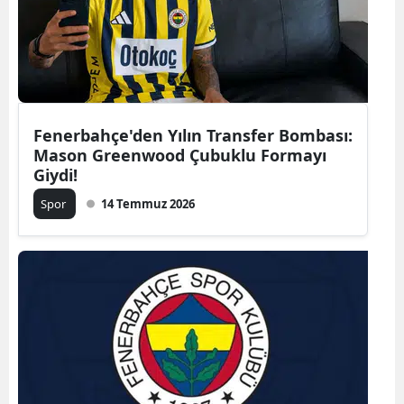
Fenerbahçe'den Yılın Transfer Bombası:
Mason Greenwood Çubuklu Formayı
Giydi!
Spor
14 Temmuz 2026