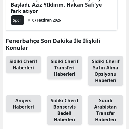
Başladı, Aziz YIldırım, Hakan Safi'ye
fark atıyor
Spor
07 Haziran 2026
Fenerbahçe Son Dakika İle İlişkili
Konular
Sidiki Cherif
Sidiki Cherif
Sidiki Cherif
Haberleri
Transferi
Satın Alma
Haberleri
Opsiyonu
Haberleri
Angers
Sidiki Cherif
Suudi
Haberleri
Bonservis
Arabistan
Bedeli
Transfer
Haberleri
Haberleri