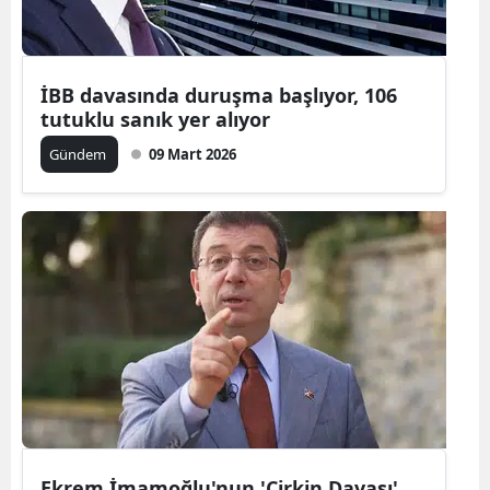
İBB davasında duruşma başlıyor, 106
tutuklu sanık yer alıyor
Gündem
09 Mart 2026
Ekrem İmamoğlu'nun 'Çirkin Davası'