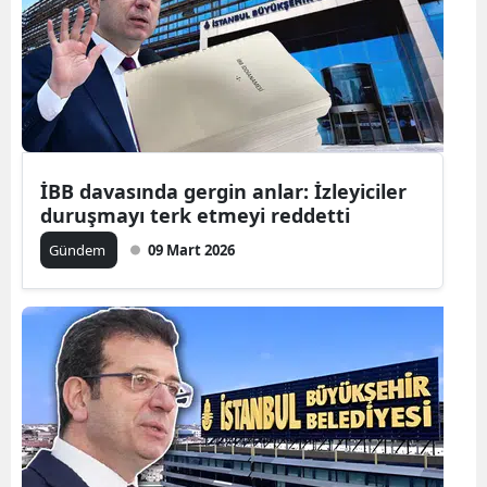
İBB davasında gergin anlar: İzleyiciler
duruşmayı terk etmeyi reddetti
Gündem
09 Mart 2026