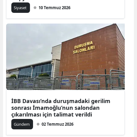
Siyaset
10 Temmuz 2026
İBB Davası’nda duruşmadaki gerilim
sonrası İmamoğlu’nun salondan
çıkarılması için talimat verildi
Gündem
02 Temmuz 2026