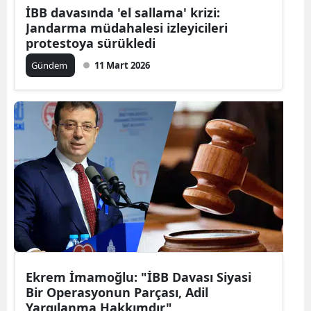
İBB davasında 'el sallama' krizi:
Jandarma müdahalesi izleyicileri
protestoya sürükledi
Gündem
11 Mart 2026
Ekrem İmamoğlu: "İBB Davası Siyasi
Bir Operasyonun Parçası, Adil
Yargılanma Hakkımdır"