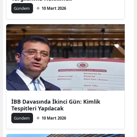
Gündem
10 Mart 2026
İBB Davasında İkinci Gün: Kimlik
Tespitleri Yapılacak
Gündem
10 Mart 2026