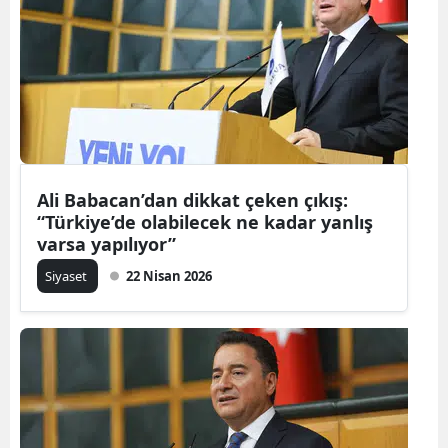
Ali Babacan’dan dikkat çeken çıkış:
“Türkiye’de olabilecek ne kadar yanlış
varsa yapılıyor”
Siyaset
22 Nisan 2026