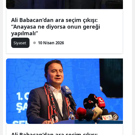
Ali Babacan’dan ara seçim çıkışı:
“Anayasa ne diyorsa onun gereği
yapılmalı”
Siyaset
10 Nisan 2026
Ali Babacan’dan ara seçim çıkışı: