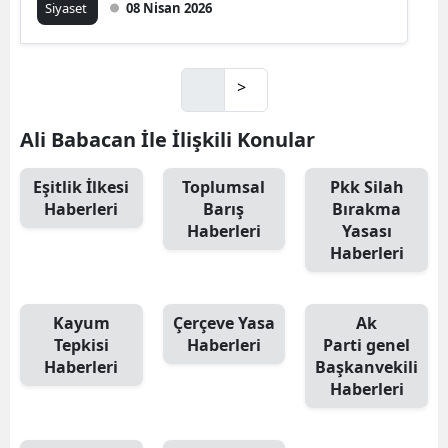
Siyaset
08 Nisan 2026
>
Ali Babacan İle İlişkili Konular
Eşitlik İlkesi
Toplumsal
Pkk Silah
Haberleri
Barış
Bırakma
Haberleri
Yasası
Haberleri
Kayum
Çerçeve Yasa
Ak
Tepkisi
Haberleri
Parti genel
Haberleri
Başkanvekili
Haberleri