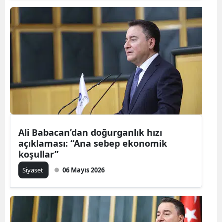
Ali Babacan’dan doğurganlık hızı
açıklaması: “Ana sebep ekonomik
koşullar”
Siyaset
06 Mayıs 2026