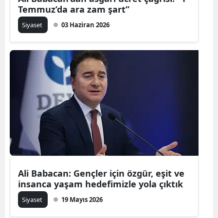
Temmuz’da ara zam şart”
Siyaset
03 Haziran 2026
Ali Babacan: Gençler için özgür, eşit ve
insanca yaşam hedefimizle yola çıktık
Siyaset
19 Mayıs 2026