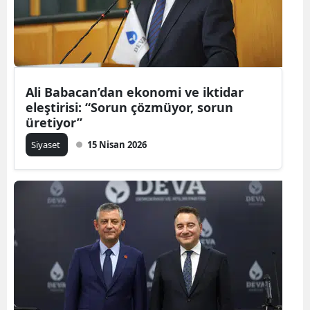
Ali Babacan’dan ekonomi ve iktidar
eleştirisi: “Sorun çözmüyor, sorun
üretiyor”
Siyaset
15 Nisan 2026