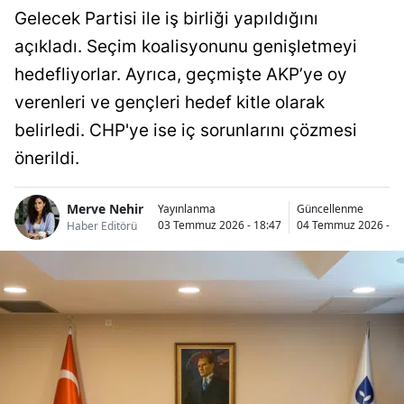
Gelecek Partisi ile iş birliği yapıldığını
açıkladı. Seçim koalisyonunu genişletmeyi
hedefliyorlar. Ayrıca, geçmişte AKP’ye oy
verenleri ve gençleri hedef kitle olarak
belirledi. CHP'ye ise iç sorunlarını çözmesi
önerildi.
Merve Nehir
Yayınlanma
Güncellenme
03 Temmuz 2026 - 18:47
04 Temmuz 2026 - 12
Haber Editörü