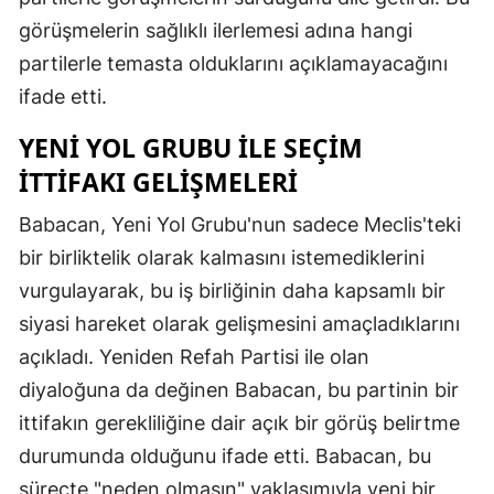
görüşmelerin sağlıklı ilerlemesi adına hangi
partilerle temasta olduklarını açıklamayacağını
ifade etti.
YENI YOL GRUBU ILE SEÇIM
İTTIFAKI GELIŞMELERI
Babacan, Yeni Yol Grubu'nun sadece Meclis'teki
bir birliktelik olarak kalmasını istemediklerini
vurgulayarak, bu iş birliğinin daha kapsamlı bir
siyasi hareket olarak gelişmesini amaçladıklarını
açıkladı. Yeniden Refah Partisi ile olan
diyaloğuna da değinen Babacan, bu partinin bir
ittifakın gerekliliğine dair açık bir görüş belirtme
durumunda olduğunu ifade etti. Babacan, bu
süreçte "neden olmasın" yaklaşımıyla yeni bir