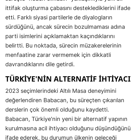
ittifak oluşturma çabasını desteklediklerini ifade
etti. Farklı siyasi partilerle de diyalogların
sürdüğünü, ancak sürecin bozulmaması adına
parti isimlerini açıklamaktan kaçındıklarını
belirtti. Bu noktada, sürecin müzakerelerinin
menfaatine zarar vermemek için dikkatli
davrandıklarını dile getirdi.
TÜRKIYE'NIN ALTERNATIF İHTIYACI
2023 seçimlerindeki Altılı Masa deneyimini
değerlendiren Babacan, bu süreçten çıkarılan
derslerin çok önemli olduğunu kaydetti.
Babacan, Türkiye'nin yeni bir alternatif yapının
kurulmasına acil ihtiyacı olduğunu düşündüğünü
ifade ederek, bu durumun ülkenin geleceği