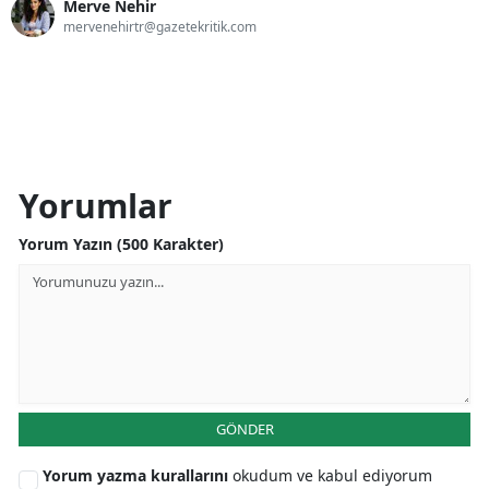
Merve Nehir
mervenehirtr@gazetekritik.com
Yorumlar
Yorum Yazın (500 Karakter)
GÖNDER
Yorum yazma kurallarını
okudum ve kabul ediyorum