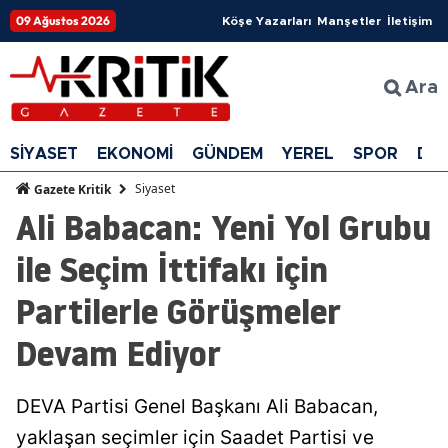
09 Ağustos 2026
Köşe Yazarları
Manşetler
İletişim
Ara
SİYASET
EKONOMİ
GÜNDEM
YEREL
SPOR
DÜ
Siyaset
Gazete Kritik
Ali Babacan: Yeni Yol Grubu
ile Seçim İttifakı için
Partilerle Görüşmeler
Devam Ediyor
DEVA Partisi Genel Başkanı Ali Babacan,
yaklaşan seçimler için Saadet Partisi ve