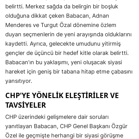
belirtti. Merkez sağda da belirgin bir boşluk
olduğuna dikkat çeken Babacan, Adnan
Menderes ve Turgut Özal dönemine özlem
duyan seçmenlerin de yeni arayışında olduklarını
kaydetti. Ayrıca, gelecekte umudunu yitirmiş
gençler de üçüncü bir hedef kitle olarak belirtti.
Babacan'ın bu yaklaşımı, yeni oluşacak siyasi
hareket için geniş bir tabana hitap etme çabasını
yansıtıyor.
CHP'YE YÖNELIK ELEŞTIRILER VE
TAVSIYELER
CHP üzerindeki gelişmelere dair soruları
yanıtlayan Babacan, CHP Genel Başkanı Özgür
Özel ile geçmişte herhangi bir siyasi görüşme