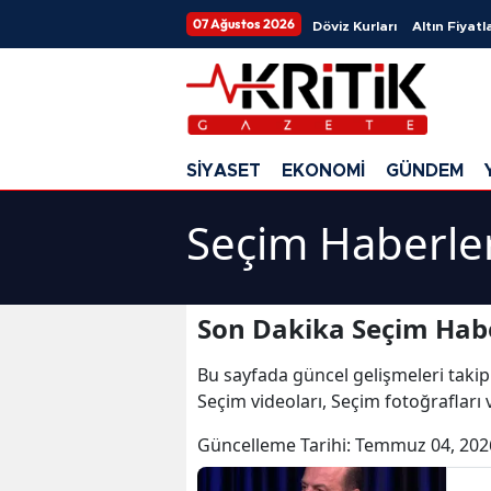
07 Ağustos 2026
Döviz Kurları
Altın Fiyatla
SİYASET
EKONOMİ
GÜNDEM
Seçim Haberle
Son Dakika Seçim Habe
Bu sayfada güncel gelişmeleri takip
Seçim videoları, Seçim fotoğrafları
Güncelleme Tarihi:
Temmuz 04, 202