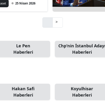
ndığı Açılacak”
yaset
25 Nisan 2026
>
Le Pen
Chp'nin İstanbul Aday
Haberleri
Haberleri
Hakan Safi
Koyulhisar
Haberleri
Haberleri