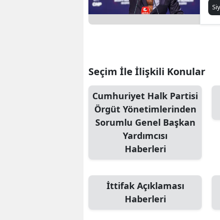
Sa
Si
Seçim İle İlişkili Konular
Cumhuriyet Halk Partisi
Örgüt Yönetimlerinden
Sorumlu Genel Başkan
Yardımcısı
Haberleri
İttifak Açıklaması
Haberleri