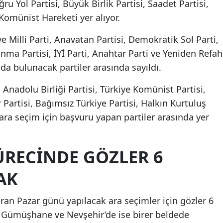
u Yol Partisi, Büyük Birlik Partisi, Saadet Partisi,
 Komünist Hareketi yer alıyor.
ve Milli Parti, Anavatan Partisi, Demokratik Sol Parti,
ınma Partisi, İYİ Parti, Anahtar Parti ve Yeniden Refah
nda bulunacak partiler arasında sayıldı.
 Anadolu Birliği Partisi, Türkiye Komünist Partisi,
r Partisi, Bağımsız Türkiye Partisi, Halkın Kurtuluş
 ara seçim için başvuru yapan partiler arasında yer
ÜRECINDE GÖZLER 6
AK
ziran Pazar günü yapılacak ara seçimler için gözler 6
t, Gümüşhane ve Nevşehir’de ise birer beldede