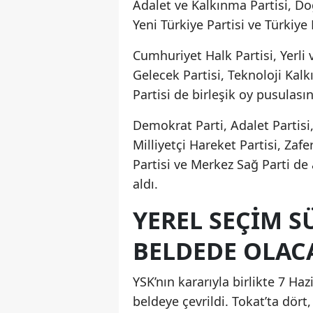
Adalet ve Kalkınma Partisi, Doğr
Yeni Türkiye Partisi ve Türkiye
Cumhuriyet Halk Partisi, Yerli 
Gelecek Partisi, Teknoloji Kalk
Partisi de birleşik oy pusulası
Demokrat Parti, Adalet Partisi,
Milliyetçi Hareket Partisi, Zafe
Partisi ve Merkez Sağ Parti de
aldı.
YEREL SEÇIM S
BELDEDE OLAC
YSK’nın kararıyla birlikte 7 Ha
beldeye çevrildi. Tokat’ta dör