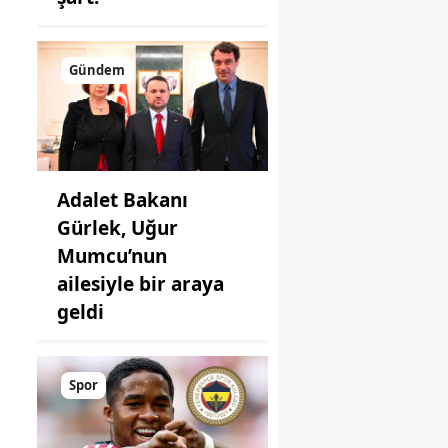
Gündem
Adalet Bakanı
Gürlek, Uğur
Mumcu’nun
ailesiyle bir araya
geldi
Spor