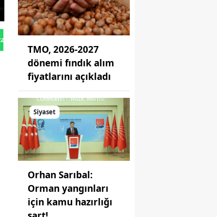
tan Gönder
TMO, 2026-2027
dönemi fındık alım
fiyatlarını açıkladı
Siyaset
Orhan Sarıbal:
Orman yangınları
için kamu hazırlığı
şart!