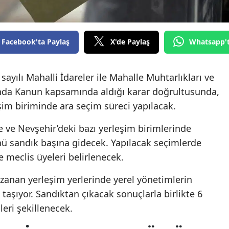
Facebook'ta Paylaş
X'de Paylaş
Whatsapp'
ayılı Mahalli İdareler ile Mahalle Muhtarlıkları ve
ında Kanun kapsamında aldığı karar doğrultusunda,
im biriminde ara seçim süreci yapılacak.
ve Nevşehir’deki bazı yerleşim birimlerinde
ü sandık başına gidecek. Yapılacak seçimlerde
e meclis üyeleri belirlenecek.
zanan yerleşim yerlerinde yerel yönetimlerin
aşıyor. Sandıktan çıkacak sonuçlarla birlikte 6
eri şekillenecek.