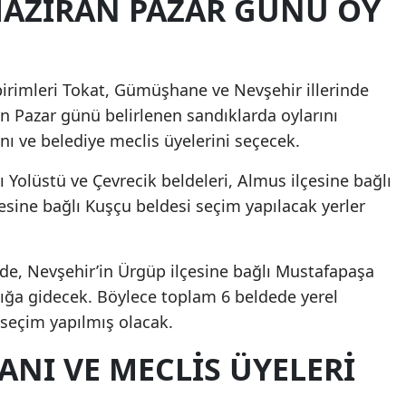
HAZIRAN PAZAR GÜNÜ OY
birimleri Tokat, Gümüşhane ve Nevşehir illerinde
n Pazar günü belirlenen sandıklarda oylarını
nı ve belediye meclis üyelerini seçecek.
ı Yolüstü ve Çevrecik beldeleri, Almus ilçesine bağlı
çesine bağlı Kuşçu beldesi seçim yapılacak yerler
e, Nevşehir’in Ürgüp ilçesine bağlı Mustafapaşa
ğa gidecek. Böylece toplam 6 beldede yerel
 seçim yapılmış olacak.
ANI VE MECLIS ÜYELERI