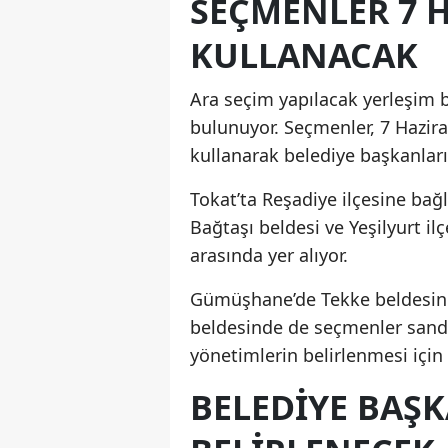
SEÇMENLER 7 
KULLANACAK
Ara seçim yapılacak yerleşim 
bulunuyor. Seçmenler, 7 Hazira
kullanarak belediye başkanları
Tokat’ta Reşadiye ilçesine bağl
Bağtaşı beldesi ve Yeşilyurt il
arasında yer alıyor.
Gümüşhane’de Tekke beldesind
beldesinde de seçmenler sandı
yönetimlerin belirlenmesi için
BELEDIYE BAŞK