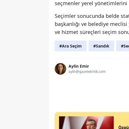
seçmenler yerel yönetimlerini
Seçimler sonucunda belde stat
başkanlığı ve belediye meclisi
ve hizmet süreçleri seçim sonu
#Ara Seçim
#Sandık
#Se
Aylin Emir
aylin@gazetekritik.com
Özgür