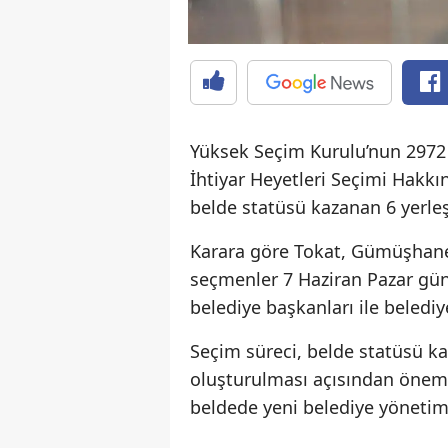
Yüksek Seçim Kurulu’nun 2972 s
İhtiyar Heyetleri Seçimi Hakk
belde statüsü kazanan 6 yerleş
Karara göre Tokat, Gümüşhane 
seçmenler 7 Haziran Pazar gün
belediye başkanları ile belediy
Seçim süreci, belde statüsü ka
oluşturulması açısından önem t
beldede yeni belediye yönetiml