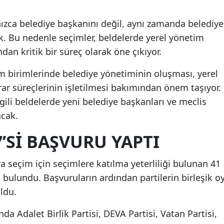
ızca belediye başkanını değil, aynı zamanda belediye
ek. Bu nedenle seçimler, beldelerde yerel yönetim
an kritik bir süreç olarak öne çıkıyor.
m birimlerinde belediye yönetiminin oluşması, yerel
ar süreçlerinin işletilmesi bakımından önem taşıyor.
gili beldelerde yeni belediye başkanları ve meclis
acak.
7’SI BAŞVURU YAPTI
a seçim için seçimlere katılma yeterliliği bulunan 41
a bulundu. Başvuruların ardından partilerin birleşik o
oldu.
da Adalet Birlik Partisi, DEVA Partisi, Vatan Partisi,