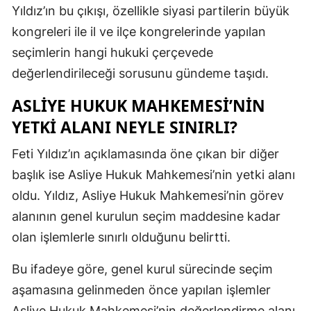
Yıldız’ın bu çıkışı, özellikle siyasi partilerin büyük
kongreleri ile il ve ilçe kongrelerinde yapılan
seçimlerin hangi hukuki çerçevede
değerlendirileceği sorusunu gündeme taşıdı.
ASLIYE HUKUK MAHKEMESI’NIN
YETKI ALANI NEYLE SINIRLI?
Feti Yıldız’ın açıklamasında öne çıkan bir diğer
başlık ise Asliye Hukuk Mahkemesi’nin yetki alanı
oldu. Yıldız, Asliye Hukuk Mahkemesi’nin görev
alanının genel kurulun seçim maddesine kadar
olan işlemlerle sınırlı olduğunu belirtti.
Bu ifadeye göre, genel kurul sürecinde seçim
aşamasına gelinmeden önce yapılan işlemler
Asliye Hukuk Mahkemesi’nin değerlendirme alanı