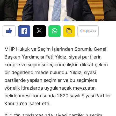
MHP Hukuk ve Seçim İşlerinden Sorumlu Genel
Başkan Yardımcısı Feti Yıldız, siyasi partilerin
kongre ve seçim süreçlerine ilişkin dikkat çeken
bir değerlendirmede bulundu. Yıldız, siyasi
partilerde yapılan seçimler ve bu seçimlere
yönelik itirazlarda uygulanacak mevzuatın
belirlenmesi konusunda 2820 sayılı Siyasi Partiler
Kanunu’na işaret etti.
Yıldız’ın açıklamasında, siyasi partilerin seçim