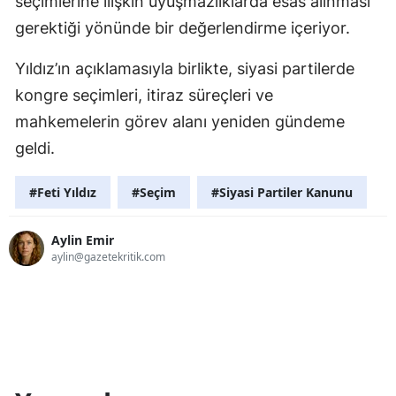
seçimlerine ilişkin uyuşmazlıklarda esas alınması
gerektiği yönünde bir değerlendirme içeriyor.
Yıldız’ın açıklamasıyla birlikte, siyasi partilerde
kongre seçimleri, itiraz süreçleri ve
mahkemelerin görev alanı yeniden gündeme
geldi.
#Feti Yıldız
#Seçim
#Siyasi Partiler Kanunu
Aylin Emir
aylin@gazetekritik.com