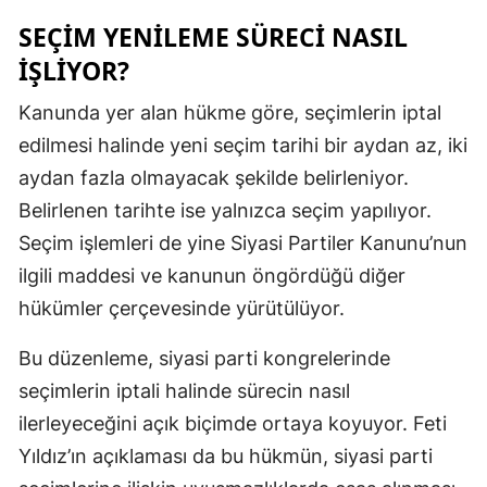
SEÇIM YENILEME SÜRECI NASIL
IŞLIYOR?
Kanunda yer alan hükme göre, seçimlerin iptal
edilmesi halinde yeni seçim tarihi bir aydan az, iki
aydan fazla olmayacak şekilde belirleniyor.
Belirlenen tarihte ise yalnızca seçim yapılıyor.
Seçim işlemleri de yine Siyasi Partiler Kanunu’nun
ilgili maddesi ve kanunun öngördüğü diğer
hükümler çerçevesinde yürütülüyor.
Bu düzenleme, siyasi parti kongrelerinde
seçimlerin iptali halinde sürecin nasıl
ilerleyeceğini açık biçimde ortaya koyuyor. Feti
Yıldız’ın açıklaması da bu hükmün, siyasi parti