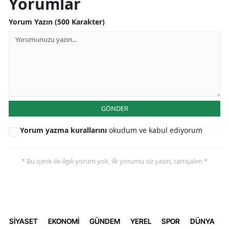
Yorumlar
Yorum Yazın (500 Karakter)
GÖNDER
Yorum yazma kurallarını
okudum ve kabul ediyorum
* Bu içerik ile ilgili yorum yok, ilk yorumu siz yazın, tartışalım *
SİYASET
EKONOMİ
GÜNDEM
YEREL
SPOR
DÜNYA