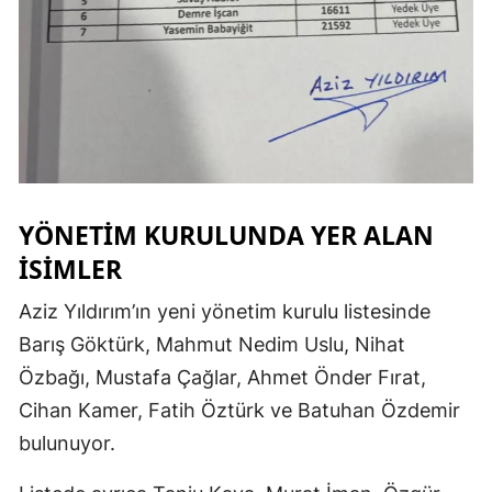
YÖNETIM KURULUNDA YER ALAN
ISIMLER
Aziz Yıldırım’ın yeni yönetim kurulu listesinde
Barış Göktürk, Mahmut Nedim Uslu, Nihat
Özbağı, Mustafa Çağlar, Ahmet Önder Fırat,
Cihan Kamer, Fatih Öztürk ve Batuhan Özdemir
bulunuyor.