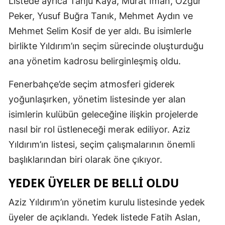
Listede ayrıca Tanju Kaya, Murat İman, Özgür
Peker, Yusuf Buğra Tanık, Mehmet Aydın ve
Mehmet Selim Kosif de yer aldı. Bu isimlerle
birlikte Yıldırım’ın seçim sürecinde oluşturduğu
ana yönetim kadrosu belirginleşmiş oldu.
Fenerbahçe’de seçim atmosferi giderek
yoğunlaşırken, yönetim listesinde yer alan
isimlerin kulübün geleceğine ilişkin projelerde
nasıl bir rol üstleneceği merak ediliyor. Aziz
Yıldırım’ın listesi, seçim çalışmalarının önemli
başlıklarından biri olarak öne çıkıyor.
YEDEK ÜYELER DE BELLI OLDU
Aziz Yıldırım’ın yönetim kurulu listesinde yedek
üyeler de açıklandı. Yedek listede Fatih Aslan,