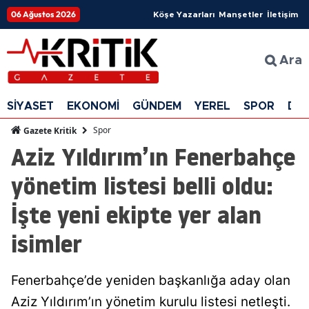
06 Ağustos 2026
Köşe Yazarları
Manşetler
İletişim
Ara
SİYASET
EKONOMİ
GÜNDEM
YEREL
SPOR
DÜ
Spor
Gazete Kritik
Aziz Yıldırım’ın Fenerbahçe
yönetim listesi belli oldu:
İşte yeni ekipte yer alan
isimler
Fenerbahçe’de yeniden başkanlığa aday olan
Aziz Yıldırım’ın yönetim kurulu listesi netleşti.