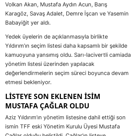
Volkan Akan, Mustafa Aydın Acun, Barış
Karagöz, Savaş Adalet, Demre İşcan ve Yasemin
Babayiğit yer aldı.
Yedek üyelerin de açıklanmasıyla birlikte
Yıldırım’ın seçim listesi daha kapsamlı bir şekilde
kamuoyuna yansımış oldu. Sarı-lacivertli camiada
yönetim listesi üzerinden yapılacak
değerlendirmelerin seçim süreci boyunca devam
etmesi bekleniyor.
LISTEYE SON EKLENEN ISIM
MUSTAFA ÇAĞLAR OLDU
Aziz Yıldırım’ın yönetim listesine dahil ettiği son
ismin TFF eski Yönetim Kurulu Üyesi Mustafa
Çağlar olduğu belirtildi. Çağlar’ın listeye