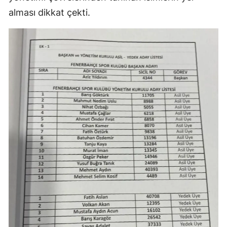
alması dikkat çekti.