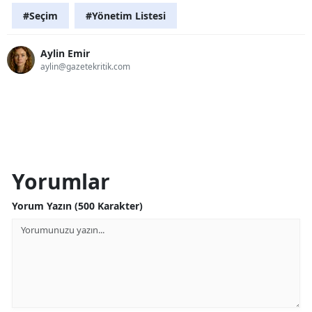
#Seçim
#Yönetim Listesi
Aylin Emir
aylin@gazetekritik.com
Yorumlar
Yorum Yazın (500 Karakter)