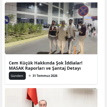
Cem Küçük Hakkında Şok İddialar!
MASAK Raporları ve Şantaj Detayı
Gündem
31 Temmuz 2026