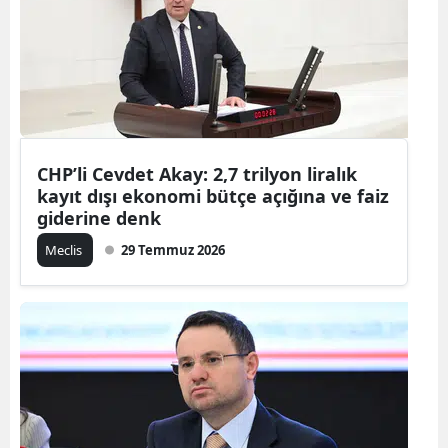
CHP’li Cevdet Akay: 2,7 trilyon liralık
kayıt dışı ekonomi bütçe açığına ve faiz
giderine denk
Meclis
29 Temmuz 2026