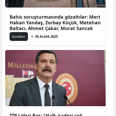
Bahis soruşturmasında gözaltılar: Mert
Hakan Yandaş, Zorbay Küçük, Metehan
Baltacı, Ahmet Çakar, Murat Sancak
Gündem
05 Aralık 2025
TİP Lideri Baş: "Halk iradesi yok