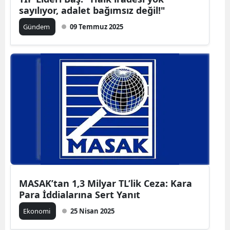
sayılıyor, adalet bağımsız değil!"
Gündem
09 Temmuz 2025
MASAK’tan 1,3 Milyar TL’lik Ceza: Kara
Para İddialarına Sert Yanıt
Ekonomi
25 Nisan 2025