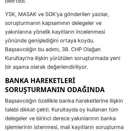
belirtildi.
YSK, MASAK ve SGK’ya gönderilen yazılar,
soruşturmanın kapsamının delegeler ve
yakınlarına yönelik kayıtların incelenmesi
yönünde genişlediğini ortaya koydu.
Başsavcılığın bu adımı, 38. CHP Olağan
Kurultayı’na ilişkin yürütülen soruşturmada yeni
bir aşama olarak değerlendiriliyor.
BANKA HAREKETLERI
SORUŞTURMANIN ODAĞINDA
Başsavcılığın özellikle banka hareketlerine ilişkin
talebi dikkat çekti. Kurultayda oy kullanan tüm
delegeler ve birinci derece yakınlarının banka
işlemlerinin istenmesi, mali kayıtların soruşturma