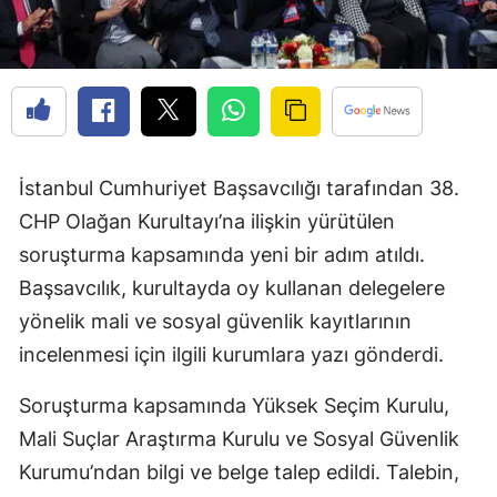
İstanbul Cumhuriyet Başsavcılığı tarafından 38.
CHP Olağan Kurultayı’na ilişkin yürütülen
soruşturma kapsamında yeni bir adım atıldı.
Başsavcılık, kurultayda oy kullanan delegelere
yönelik mali ve sosyal güvenlik kayıtlarının
incelenmesi için ilgili kurumlara yazı gönderdi.
Soruşturma kapsamında Yüksek Seçim Kurulu,
Mali Suçlar Araştırma Kurulu ve Sosyal Güvenlik
Kurumu’ndan bilgi ve belge talep edildi. Talebin,