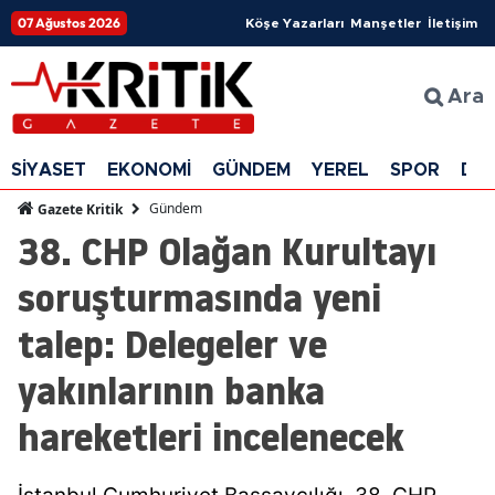
07 Ağustos 2026
Köşe Yazarları
Manşetler
İletişim
Ara
SİYASET
EKONOMİ
GÜNDEM
YEREL
SPOR
DÜ
Gündem
Gazete Kritik
38. CHP Olağan Kurultayı
soruşturmasında yeni
talep: Delegeler ve
yakınlarının banka
hareketleri incelenecek