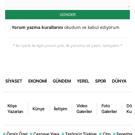
GÖNDER
Yorum yazma kurallarını
okudum ve kabul ediyorum
* Bu içerik ile ilgili yorum yok, ilk yorumu siz yazın, tartışalım *
SİYASET
EKONOMİ
GÜNDEM
YEREL
SPOR
DÜNYA
Köşe
Video
Foto
Dövi
Künye
İletişim
Yazarları
Galeriler
Galeriler
Kurl
#
Özgür Özel
#
Çerçeve Yasa
#
Terörsüz Türkiye
#
Chp
#
Fenerbahç