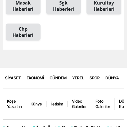
Masak
Sgk
Kurultay
Haberleri
Haberleri
Haberleri
Chp
Haberleri
SİYASET
EKONOMİ
GÜNDEM
YEREL
SPOR
DÜNYA
Köşe
Video
Foto
Dövi
Künye
İletişim
Yazarları
Galeriler
Galeriler
Kurl