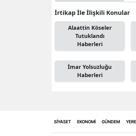
İrtikap İle İlişkili Konular
Alaattin Köseler
Tutuklandı
Haberleri
İmar Yolsuzluğu
Haberleri
SİYASET
EKONOMİ
GÜNDEM
YERE