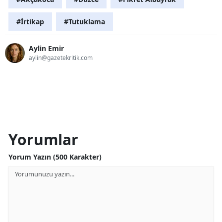
#İrtikap
#Tutuklama
Aylin Emir
aylin@gazetekritik.com
Yorumlar
Yorum Yazın (500 Karakter)