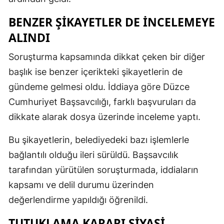
BENZER ŞIKAYETLER DE INCELEMEYE
ALINDI
Soruşturma kapsamında dikkat çeken bir diğer
başlık ise benzer içerikteki şikayetlerin de
gündeme gelmesi oldu. İddiaya göre Düzce
Cumhuriyet Başsavcılığı, farklı başvuruları da
dikkate alarak dosya üzerinde inceleme yaptı.
Bu şikayetlerin, belediyedeki bazı işlemlerle
bağlantılı olduğu ileri sürüldü. Başsavcılık
tarafından yürütülen soruşturmada, iddiaların
kapsamı ve delil durumu üzerinden
değerlendirme yapıldığı öğrenildi.
TUTUKLAMA KARARI SIYASI