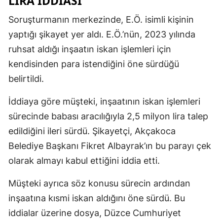
LIRA IDDIASI
Soruşturmanın merkezinde, E.Ö. isimli kişinin
yaptığı şikayet yer aldı. E.Ö.’nün, 2023 yılında
ruhsat aldığı inşaatın iskan işlemleri için
kendisinden para istendiğini öne sürdüğü
belirtildi.
İddiaya göre müşteki, inşaatının iskan işlemleri
sürecinde babası aracılığıyla 2,5 milyon lira talep
edildiğini ileri sürdü. Şikayetçi, Akçakoca
Belediye Başkanı Fikret Albayrak’ın bu parayı çek
olarak almayı kabul ettiğini iddia etti.
Müşteki ayrıca söz konusu sürecin ardından
inşaatına kısmi iskan aldığını öne sürdü. Bu
iddialar üzerine dosya, Düzce Cumhuriyet