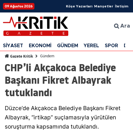
09 Ağustos 2026
Köşe Yazarları
Manşetler
İletişim
Ara
SİYASET
EKONOMİ
GÜNDEM
YEREL
SPOR
DÜ
Gündem
Gazete Kritik
CHP’li Akçakoca Belediye
Başkanı Fikret Albayrak
tutuklandı
Düzce’de Akçakoca Belediye Başkanı Fikret
Albayrak, “irtikap” suçlamasıyla yürütülen
soruşturma kapsamında tutuklandı.