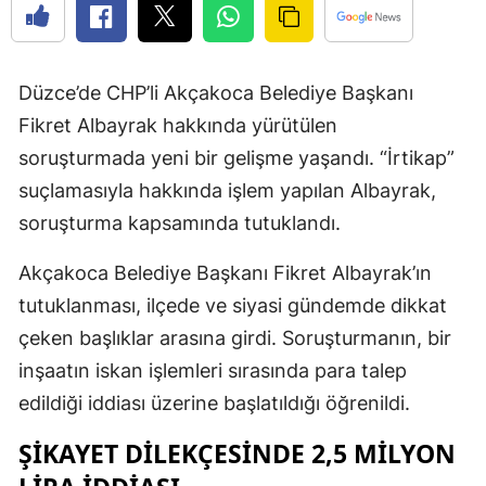
Düzce’de CHP’li Akçakoca Belediye Başkanı
Fikret Albayrak hakkında yürütülen
soruşturmada yeni bir gelişme yaşandı. “İrtikap”
suçlamasıyla hakkında işlem yapılan Albayrak,
soruşturma kapsamında tutuklandı.
Akçakoca Belediye Başkanı Fikret Albayrak’ın
tutuklanması, ilçede ve siyasi gündemde dikkat
çeken başlıklar arasına girdi. Soruşturmanın, bir
inşaatın iskan işlemleri sırasında para talep
edildiği iddiası üzerine başlatıldığı öğrenildi.
ŞIKAYET DILEKÇESINDE 2,5 MILYON