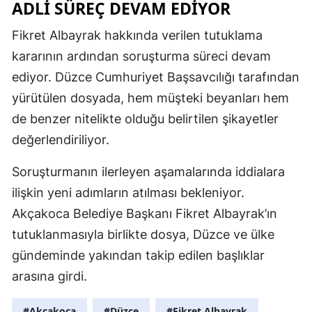
ADLI SÜREÇ DEVAM EDIYOR
Fikret Albayrak hakkında verilen tutuklama
kararının ardından soruşturma süreci devam
ediyor. Düzce Cumhuriyet Başsavcılığı tarafından
yürütülen dosyada, hem müşteki beyanları hem
de benzer nitelikte olduğu belirtilen şikayetler
değerlendiriliyor.
Soruşturmanın ilerleyen aşamalarında iddialara
ilişkin yeni adımların atılması bekleniyor.
Akçakoca Belediye Başkanı Fikret Albayrak’ın
tutuklanmasıyla birlikte dosya, Düzce ve ülke
gündeminde yakından takip edilen başlıklar
arasına girdi.
#Akçakoca
#Düzce
#Fikret Albayrak