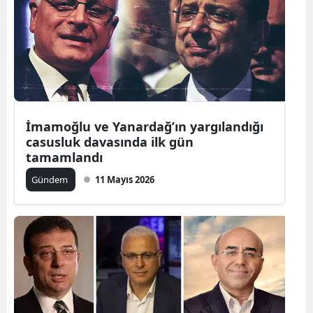
İmamoğlu ve Yanardağ’ın yargılandığı
casusluk davasında ilk gün
tamamlandı
Gündem
11 Mayıs 2026