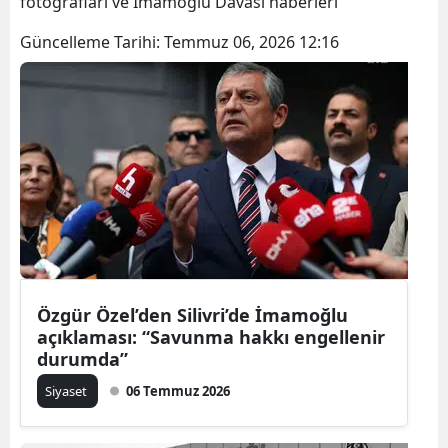
fotoğrafları ve İmamoğlu Davası haberleri
Güncelleme Tarihi:
Temmuz 06, 2026 12:16
Özgür Özel’den Silivri’de İmamoğlu
açıklaması: “Savunma hakkı engellenir
durumda”
Siyaset
06 Temmuz 2026