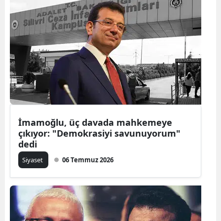
İmamoğlu, üç davada mahkemeye
çıkıyor: "Demokrasiyi savunuyorum"
dedi
Siyaset
06 Temmuz 2026