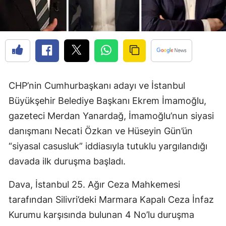
CHP’nin Cumhurbaşkanı adayı ve İstanbul
Büyükşehir Belediye Başkanı Ekrem İmamoğlu,
gazeteci Merdan Yanardağ, İmamoğlu’nun siyasi
danışmanı Necati Özkan ve Hüseyin Gün’ün
“siyasal casusluk” iddiasıyla tutuklu yargılandığı
davada ilk duruşma başladı.
Dava, İstanbul 25. Ağır Ceza Mahkemesi
tarafından Silivri’deki Marmara Kapalı Ceza İnfaz
Kurumu karşısında bulunan 4 No’lu duruşma