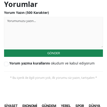
Yorumlar
Yorum Yazın (500 Karakter)
GÖNDER
Yorum yazma kurallarını
okudum ve kabul ediyorum
* Bu içerik ile ilgili yorum yok, ilk yorumu siz yazın, tartışalım *
SİYASET
EKONOMİ
GÜNDEM
YEREL
SPOR
DÜNYA