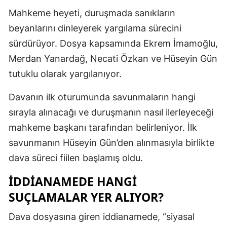
Mahkeme heyeti, duruşmada sanıkların
beyanlarını dinleyerek yargılama sürecini
sürdürüyor. Dosya kapsamında Ekrem İmamoğlu,
Merdan Yanardağ, Necati Özkan ve Hüseyin Gün
tutuklu olarak yargılanıyor.
Davanın ilk oturumunda savunmaların hangi
sırayla alınacağı ve duruşmanın nasıl ilerleyeceği
mahkeme başkanı tarafından belirleniyor. İlk
savunmanın Hüseyin Gün’den alınmasıyla birlikte
dava süreci fiilen başlamış oldu.
İDDIANAMEDE HANGI
SUÇLAMALAR YER ALIYOR?
Dava dosyasına giren iddianamede, “siyasal