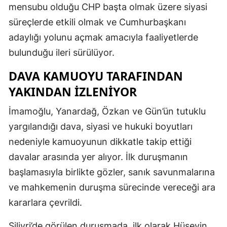
mensubu olduğu CHP başta olmak üzere siyasi
süreçlerde etkili olmak ve Cumhurbaşkanı
adaylığı yolunu açmak amacıyla faaliyetlerde
bulunduğu ileri sürülüyor.
DAVA KAMUOYU TARAFINDAN
YAKINDAN IZLENIYOR
İmamoğlu, Yanardağ, Özkan ve Gün’ün tutuklu
yargılandığı dava, siyasi ve hukuki boyutları
nedeniyle kamuoyunun dikkatle takip ettiği
davalar arasında yer alıyor. İlk duruşmanın
başlamasıyla birlikte gözler, sanık savunmalarına
ve mahkemenin duruşma sürecinde vereceği ara
kararlara çevrildi.
Silivri’de görülen duruşmada, ilk olarak Hüseyin