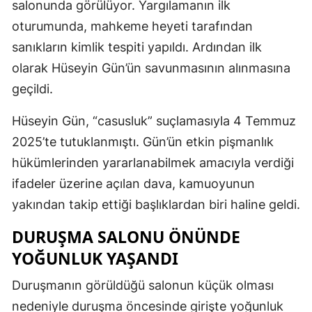
salonunda görülüyor. Yargılamanın ilk
oturumunda, mahkeme heyeti tarafından
sanıkların kimlik tespiti yapıldı. Ardından ilk
olarak Hüseyin Gün’ün savunmasının alınmasına
geçildi.
Hüseyin Gün, “casusluk” suçlamasıyla 4 Temmuz
2025’te tutuklanmıştı. Gün’ün etkin pişmanlık
hükümlerinden yararlanabilmek amacıyla verdiği
ifadeler üzerine açılan dava, kamuoyunun
yakından takip ettiği başlıklardan biri haline geldi.
DURUŞMA SALONU ÖNÜNDE
YOĞUNLUK YAŞANDI
Duruşmanın görüldüğü salonun küçük olması
nedeniyle duruşma öncesinde girişte yoğunluk