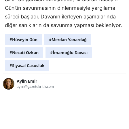
Gün’ün savunmasının dinlenmesiyle yargılama
süreci başladı. Davanın ilerleyen aşamalarında
diğer sanıkların da savunma yapması bekleniyor.
#Hüseyin Gün
#Merdan Yanardağ
#Necati Özkan
#İmamoğlu Davası
#Siyasal Casusluk
Aylin Emir
aylin@gazetekritik.com