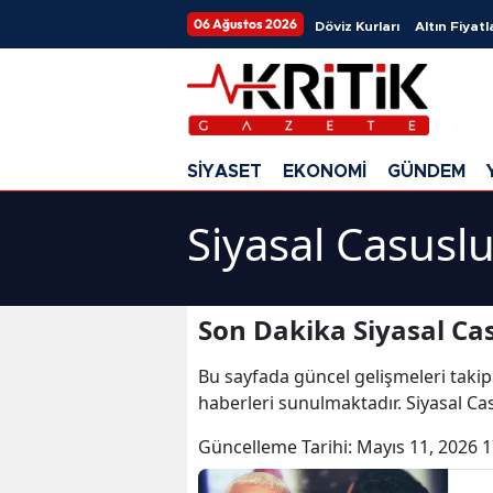
06 Ağustos 2026
Döviz Kurları
Altın Fiyatl
SİYASET
EKONOMİ
GÜNDEM
Siyasal Casusl
Son Dakika Siyasal Ca
Bu sayfada güncel gelişmeleri takip
haberleri sunulmaktadır. Siyasal Cas
Güncelleme Tarihi:
Mayıs 11, 2026 1