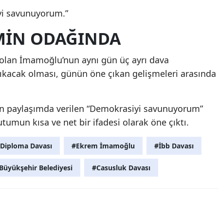
yi savunuyorum.”
MIN ODAĞINDA
olan İmamoğlu’nun aynı gün üç ayrı dava
kacak olması, günün öne çıkan gelişmeleri arasında
n paylaşımda verilen “Demokrasiyi savunuyorum”
utumun kısa ve net bir ifadesi olarak öne çıktı.
Diploma Davası
#Ekrem İmamoğlu
#İbb Davası
Büyükşehir Belediyesi
#Casusluk Davası