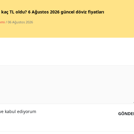
 kaç TL oldu? 6 Ağustos 2026 güncel döviz fiyatları
omi
/ 06 Ağustos 2026
e kabul ediyorum
GÖNDE