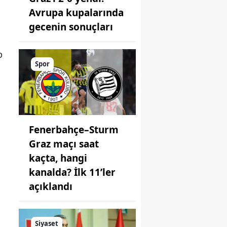
Avrupa kupalarında
gecenin sonuçları
p
Spor
Fenerbahçe–Sturm
Graz maçı saat
kaçta, hangi
kanalda? İlk 11’ler
açıklandı
Siyaset