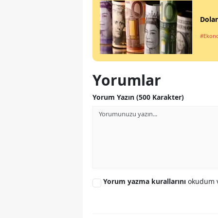
Dolar
#Ekon
Yorumlar
Yorum Yazın (500 Karakter)
Yorum yazma kurallarını
okudum v