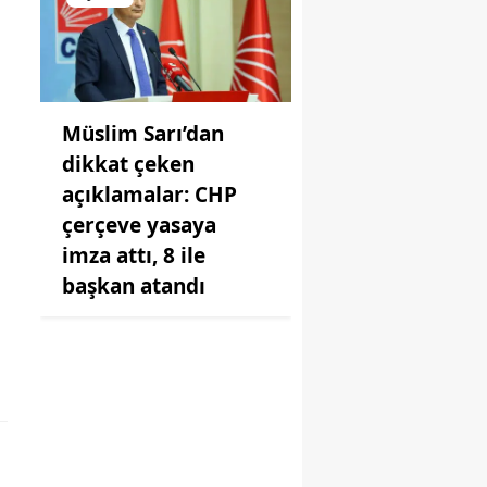
Müslim Sarı’dan
dikkat çeken
açıklamalar: CHP
çerçeve yasaya
imza attı, 8 ile
başkan atandı