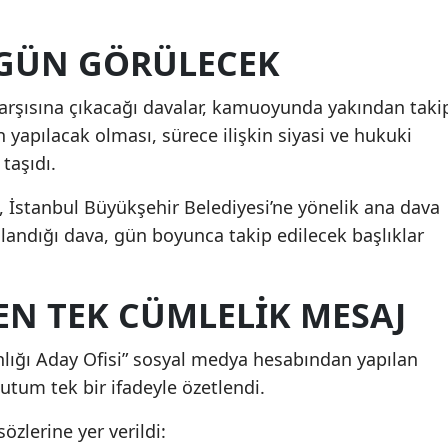
 GÜN GÖRÜLECEK
şısına çıkacağı davalar, kamuoyunda yakından taki
 yapılacak olması, sürece ilişkin siyasi ve hukuki
taşıdı.
İstanbul Büyükşehir Belediyesi’ne yönelik ana dava
landığı dava, gün boyunca takip edilecek başlıklar
EN TEK CÜMLELIK MESAJ
ğı Aday Ofisi” sosyal medya hesabından yapılan
utum tek bir ifadeyle özetlendi.
zlerine yer verildi: