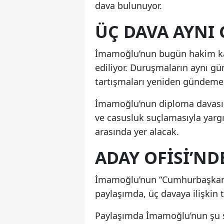
dava bulunuyor.
ÜÇ DAVA AYNI
İmamoğlu’nun bugün hakim kar
ediliyor. Duruşmaların aynı gün
tartışmaları yeniden gündeme 
İmamoğlu’nun diploma davası, 
ve casusluk suçlamasıyla yargı
arasında yer alacak.
ADAY OFISI’ND
İmamoğlu’nun “Cumhurbaşkanlı
paylaşımda, üç davaya ilişkin t
Paylaşımda İmamoğlu’nun şu sö