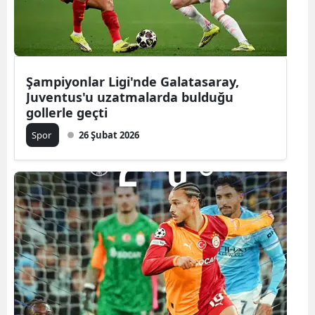
Şampiyonlar Ligi'nde Galatasaray,
Juventus'u uzatmalarda bulduğu
gollerle geçti
Spor
26 Şubat 2026