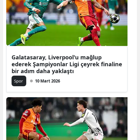
Galatasaray, Liverpool'u mağlup
ederek Şampiyonlar Ligi çeyrek finaline
bir adım daha yaklaştı
Spor
10 Mart 2026