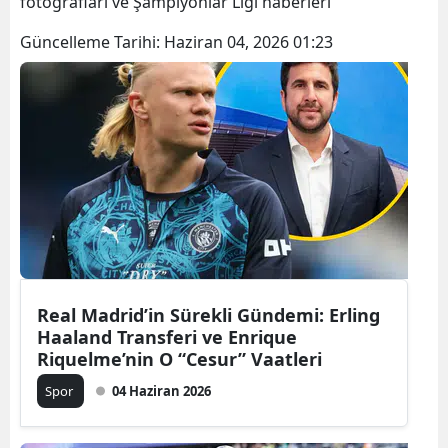
fotoğrafları ve Şampiyonlar Ligi haberleri
Güncelleme Tarihi:
Haziran 04, 2026 01:23
Real Madrid’in Sürekli Gündemi: Erling
Haaland Transferi ve Enrique
Riquelme’nin O “Cesur” Vaatleri
Spor
04 Haziran 2026