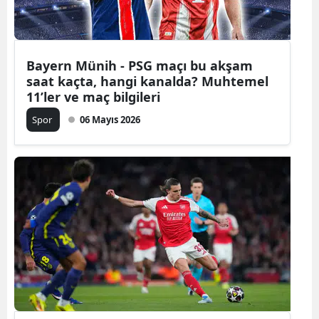
Bayern Münih - PSG maçı bu akşam
saat kaçta, hangi kanalda? Muhtemel
11’ler ve maç bilgileri
Spor
06 Mayıs 2026