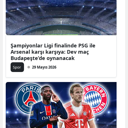
Şampiyonlar Ligi finalinde PSG ile
Arsenal karşı karşıya: Dev maç
Budapeşte’de oynanacak
Spor
29 Mayıs 2026