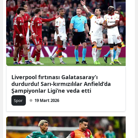
Liverpool fırtınası Galatasaray’ı
durdurdu! Sarı-kırmızılılar Anfield’da
Şampiyonlar Ligi’ne veda etti
Spor
19 Mart 2026