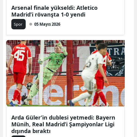
Arsenal finale yükseldi: Atletico
Madrid’i rövanşta 1-0 yendi
Spor
05 Mayıs 2026
Arda Güler’in dublesi yetmedi: Bayern
Münih, Real Madrid’i Şampiyonlar Ligi
dışında bıraktı