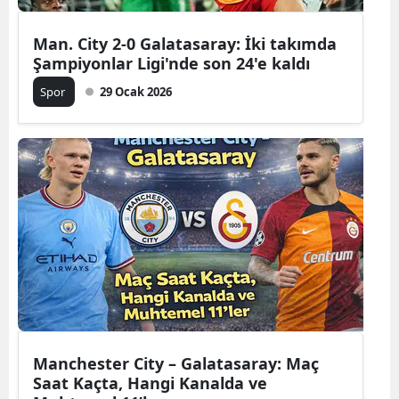
Man. City 2-0 Galatasaray: İki takımda
Şampiyonlar Ligi'nde son 24'e kaldı
Spor
29 Ocak 2026
Manchester City – Galatasaray: Maç
Saat Kaçta, Hangi Kanalda ve