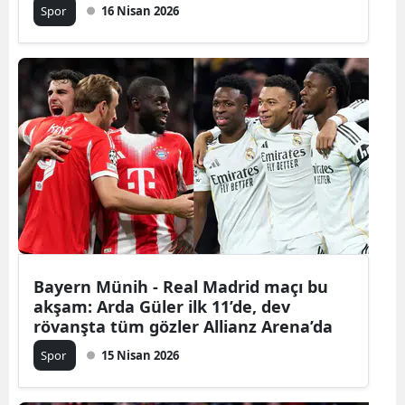
Spor
16 Nisan 2026
Bayern Münih - Real Madrid maçı bu
akşam: Arda Güler ilk 11’de, dev
rövanşta tüm gözler Allianz Arena’da
Spor
15 Nisan 2026