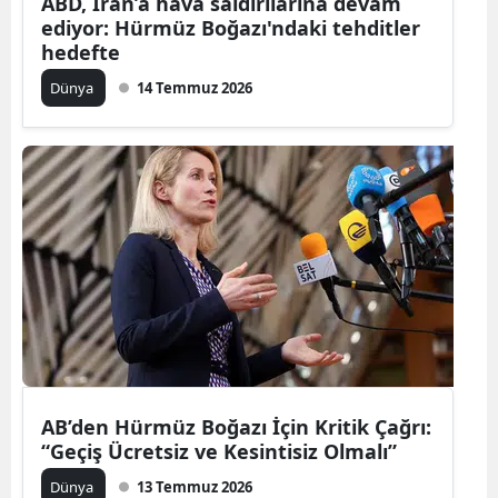
ABD, İran’a hava saldırılarına devam
ediyor: Hürmüz Boğazı'ndaki tehditler
hedefte
Dünya
14 Temmuz 2026
AB’den Hürmüz Boğazı İçin Kritik Çağrı:
“Geçiş Ücretsiz ve Kesintisiz Olmalı”
Dünya
13 Temmuz 2026