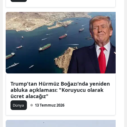
Trump'tan Hürmüz Boğazı'nda yeniden
abluka açıklaması: "Koruyucu olarak
ücret alacağız"
Dünya
13 Temmuz 2026