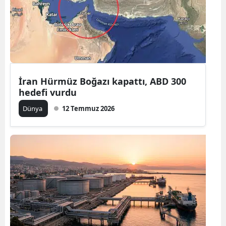
İran Hürmüz Boğazı kapattı, ABD 300
hedefi vurdu
Dünya
12 Temmuz 2026