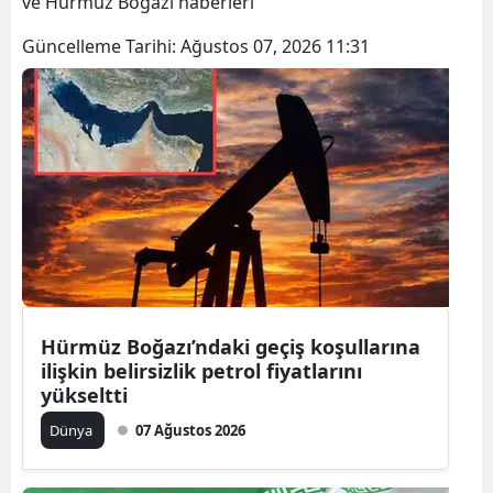
ve Hürmüz Boğazı haberleri
Güncelleme Tarihi:
Ağustos 07, 2026 11:31
Hürmüz Boğazı’ndaki geçiş koşullarına
ilişkin belirsizlik petrol fiyatlarını
yükseltti
Dünya
07 Ağustos 2026