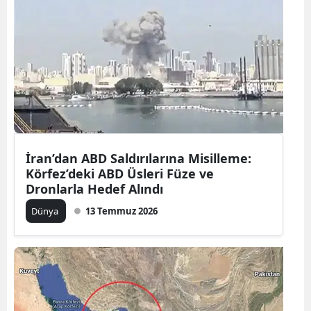
İran’dan ABD Saldırılarına Misilleme:
Körfez’deki ABD Üsleri Füze ve
Dronlarla Hedef Alındı
Dünya
13 Temmuz 2026