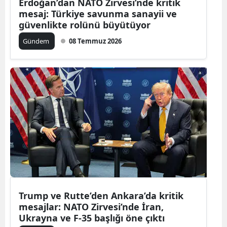
Erdoğan’dan NATO Zirvesi’nde kritik
mesaj: Türkiye savunma sanayii ve
güvenlikte rolünü büyütüyor
Gündem
08 Temmuz 2026
Trump ve Rutte’den Ankara’da kritik
mesajlar: NATO Zirvesi’nde İran,
Ukrayna ve F-35 başlığı öne çıktı