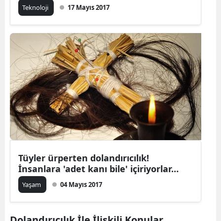
Teknoloji
17 Mayıs 2017
Tüyler ürperten dolandırıcılık!
İnsanlara 'adet kanı bile' içiriyorlar…
Yaşam
04 Mayıs 2017
Dolandırıcılık İle İlişkili Konular