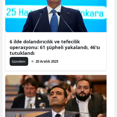
6 ilde dolandırıcılık ve tefecilik
operasyonu: 61 şüpheli yakalandı, 46'sı
tutuklandı
Gündem
20 Aralık 2025