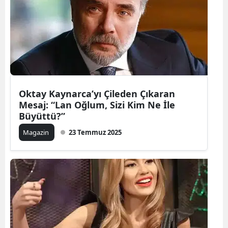
Oktay Kaynarca’yı Çileden Çıkaran
Mesaj: “Lan Oğlum, Sizi Kim Ne İle
Büyüttü?”
Magazin
23 Temmuz 2025