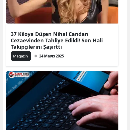
37 Kiloya Düşen Nihal Candan
Cezaevinden Tahliye Edildi! Son Hali
Takipçilerini Şaşırttı
Magazin
24 Mayıs 2025