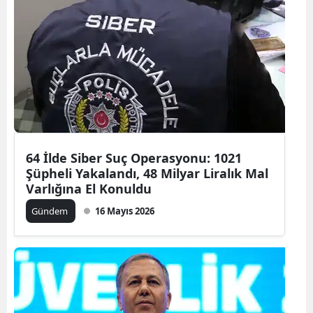
64 İlde Siber Suç Operasyonu: 1021
Şüpheli Yakalandı, 48 Milyar Liralık Mal
Varlığına El Konuldu
Gündem
16 Mayıs 2026