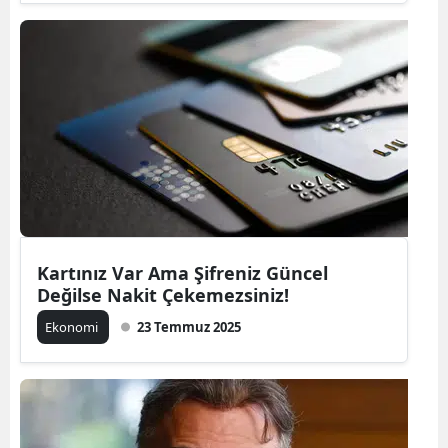
Kartınız Var Ama Şifreniz Güncel
Değilse Nakit Çekemezsiniz!
Ekonomi
23 Temmuz 2025