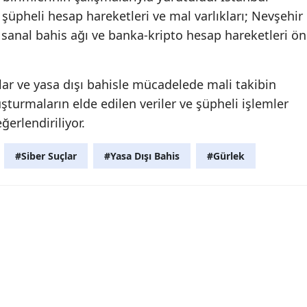
üpheli hesap hareketleri ve mal varlıkları; Nevşehir
 sanal bahis ağı ve banka-kripto hesap hareketleri ön
lar ve yasa dışı bahisle mücadelede mali takibin
turmaların elde edilen veriler ve şüpheli işlemler
erlendiriliyor.
#Siber Suçlar
#Yasa Dışı Bahis
#Gürlek