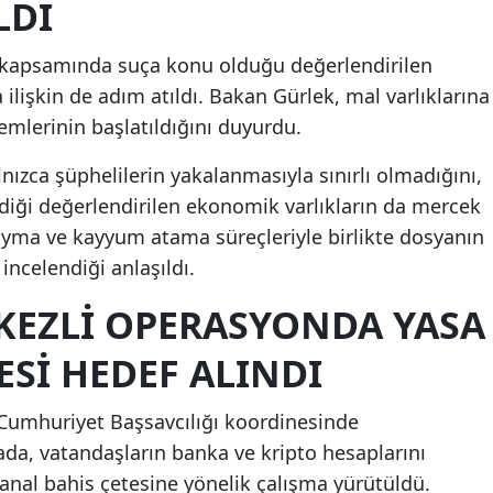
LDI
 kapsamında suça konu olduğu değerlendirilen
a ilişkin de adım atıldı. Bakan Gürlek, mal varlıklarına
mlerinin başlatıldığını duyurdu.
ızca şüphelilerin yakalanmasıyla sınırlı olmadığını,
diği değerlendirilen ekonomik varlıkların da mercek
 koyma ve kayyum atama süreçleriyle birlikte dosyanın
incelendiği anlaşıldı.
KEZLI OPERASYONDA YASA
ESI HEDEF ALINDI
 Cumhuriyet Başsavcılığı koordinesinde
ada, vatandaşların banka ve kripto hesaplarını
 sanal bahis çetesine yönelik çalışma yürütüldü.