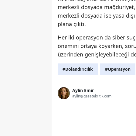
merkezli dosyada mağduriyet, ş
merkezli dosyada ise yasa dışı
plana çıktı.
Her iki operasyon da siber suç
önemini ortaya koyarken, soruş
üzerinden genişleyebileceği değ
#Dolandırıcılık
#Operasyon
Aylin Emir
aylin@gazetekritik.com