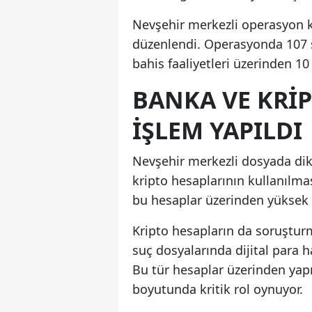
Nevşehir merkezli operasyon k
düzenlendi. Operasyonda 107 ş
bahis faaliyetleri üzerinden 10 
BANKA VE KRI
IŞLEM YAPILDI
Nevşehir merkezli dosyada dikk
kripto hesaplarının kullanılma
bu hesaplar üzerinden yüksek t
Kripto hesapların da soruştur
suç dosyalarında dijital para 
Bu tür hesaplar üzerinden yapı
boyutunda kritik rol oynuyor.