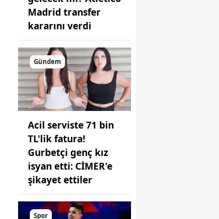
Madrid transfer
kararını verdi
Gündem
Acil serviste 71 bin
TL'lik fatura!
Gurbetçi genç kız
isyan etti: CİMER'e
şikayet ettiler
Spor