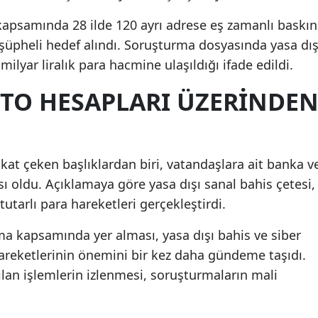
apsamında 28 ilde 120 ayrı adrese eş zamanlı baskın
üpheli hedef alındı. Soruşturma dosyasında yasa dış
milyar liralık para hacmine ulaşıldığı ifade edildi.
PTO HESAPLARI ÜZERINDE
at çeken başlıklardan biri, vatandaşlara ait banka v
sı oldu. Açıklamaya göre yasa dışı sanal bahis çetesi,
utarlı para hareketleri gerçekleştirdi.
ma kapsamında yer alması, yasa dışı bahis ve siber
hareketlerinin önemini bir kez daha gündeme taşıdı.
lan işlemlerin izlenmesi, soruşturmaların mali