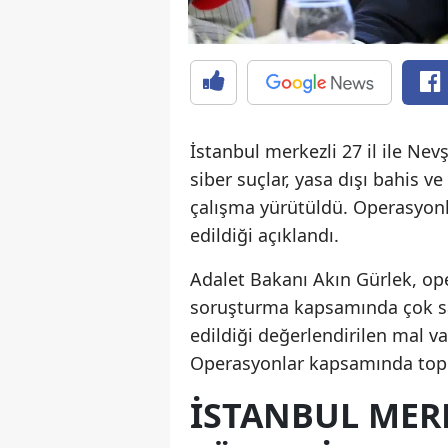
İstanbul merkezli 27 il ile Ne
siber suçlar, yasa dışı bahis ve 
çalışma yürütüldü. Operasyonla
edildiği açıklandı.
Adalet Bakanı Akın Gürlek, oper
soruşturma kapsamında çok say
edildiği değerlendirilen mal var
Operasyonlar kapsamında toplam
İSTANBUL MER