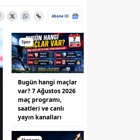
Abone Ol
Spor
Bugün hangi maçlar
var? 7 Ağustos 2026
maç programı,
saatleri ve canlı
yayın kanalları