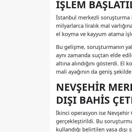
IŞLEM BAŞLATI
İstanbul merkezli soruşturma
milyarlarca liralık mal varlığın
el koyma ve kayyum atama işle
Bu gelişme, soruşturmanın yaln
aynı zamanda suçtan elde edil
altına alındığını gösterdi. El
mali ayağının da geniş şekilde 
NEVŞEHIR MER
DIŞI BAHIS ÇET
İkinci operasyon ise Nevşehir
gerçekleştirildi. Bu soruşturm
kullandığı belirtilen yasa dışı