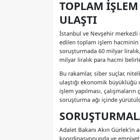
TOPLAM IŞLEM 
ULAŞTI
İstanbul ve Nevşehir merkezli 
edilen toplam işlem hacminin 7
soruşturmada 60 milyar liralık
milyar liralık para hacmi belirl
Bu rakamlar, siber suçlar, nitel
ulaştığı ekonomik büyüklüğü 
işlem yapılması, çalışmaların ç
soruşturma ağı içinde yürütül
SORUŞTURMAL
Adalet Bakanı Akın Gürlek’in aç
koordinasyonunda ve emniyet b