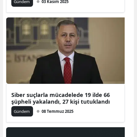
Gündem
03 Kasım 2025
Siber suçlarla mücadelede 19 ilde 66
şüpheli yakalandı, 27 kişi tutuklandı
Gündem
08 Temmuz 2025