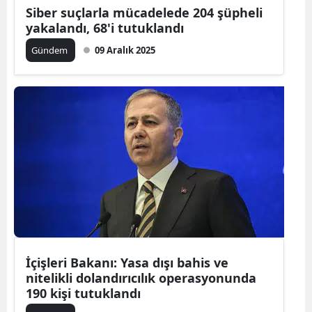
Siber suçlarla mücadelede 204 şüpheli
yakalandı, 68'i tutuklandı
Gündem
09 Aralık 2025
İçişleri Bakanı: Yasa dışı bahis ve
nitelikli dolandırıcılık operasyonunda
190 kişi tutuklandı