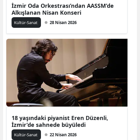
İzmir Oda Orkestrası’ndan AASSM’de
Alkışlanan Nisan Konseri
Kültür-Sanat
28 Nisan 2026
18 yaşındaki piyanist Eren Düzenli,
İzmir’de sahnede büyüledi
Kültür-Sanat
22 Nisan 2026