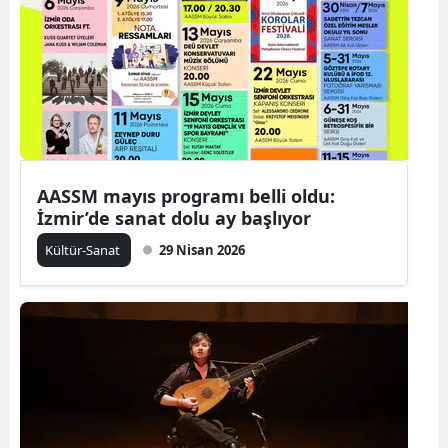
AASSM mayıs programı belli oldu:
İzmir’de sanat dolu ay başlıyor
Kültür-Sanat
29 Nisan 2026