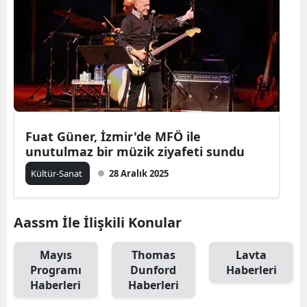
Fuat Güner, İzmir'de MFÖ ile
unutulmaz bir müzik ziyafeti sundu
Kültür-Sanat
28 Aralık 2025
Aassm İle İlişkili Konular
Mayıs
Thomas
Lavta
Programı
Dunford
Haberleri
Haberleri
Haberleri