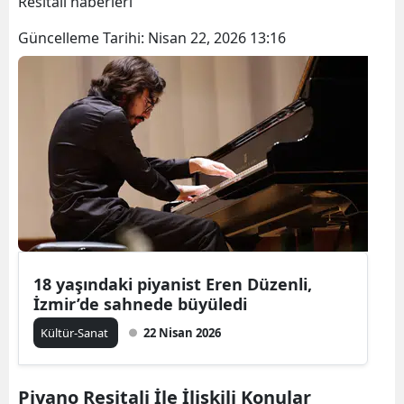
Resitali haberleri
Güncelleme Tarihi:
Nisan 22, 2026 13:16
18 yaşındaki piyanist Eren Düzenli,
İzmir’de sahnede büyüledi
Kültür-Sanat
22 Nisan 2026
Piyano Resitali İle İlişkili Konular