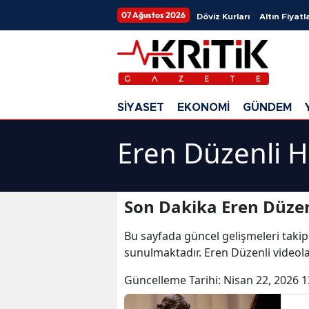
07 Ağustos 2026
Döviz Kurları
Altın Fiyatla
SİYASET
EKONOMİ
GÜNDEM
Eren Düzenli H
Son Dakika Eren Düzen
Bu sayfada güncel gelişmeleri takip
sunulmaktadır. Eren Düzenli videola
Güncelleme Tarihi:
Nisan 22, 2026 1