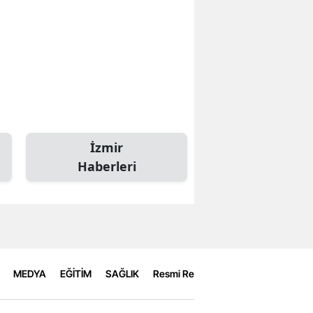
İzmir
Haberleri
MEDYA
EĞİTİM
SAĞLIK
Resmi Reklamlar