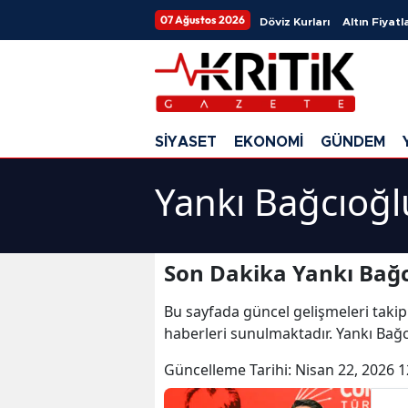
07 Ağustos 2026
Döviz Kurları
Altın Fiyatla
SİYASET
EKONOMİ
GÜNDEM
Yankı Bağcıoğl
Son Dakika Yankı Bağc
Bu sayfada güncel gelişmeleri takip
haberleri sunulmaktadır. Yankı Bağc
Güncelleme Tarihi:
Nisan 22, 2026 1