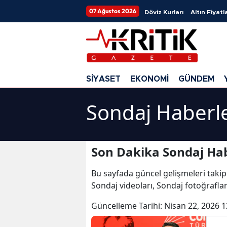
07 Ağustos 2026
Döviz Kurları
Altın Fiyatla
SİYASET
EKONOMİ
GÜNDEM
Sondaj Haberle
Son Dakika Sondaj Hab
Bu sayfada güncel gelişmeleri takip
Sondaj videoları, Sondaj fotoğrafla
Güncelleme Tarihi:
Nisan 22, 2026 1