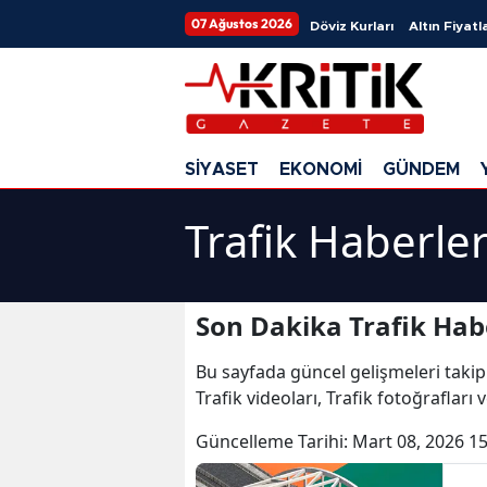
07 Ağustos 2026
Döviz Kurları
Altın Fiyatla
SİYASET
EKONOMİ
GÜNDEM
Trafik Haberler
Son Dakika Trafik Hab
Bu sayfada güncel gelişmeleri takip
Trafik videoları, Trafik fotoğrafları 
Güncelleme Tarihi:
Mart 08, 2026 15