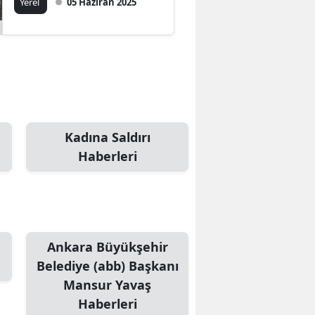
Yerel
05 Haziran 2025
Kadına Saldırı
Haberleri
Ankara Büyükşehir
Belediye (abb) Başkanı
Mansur Yavaş
Haberleri