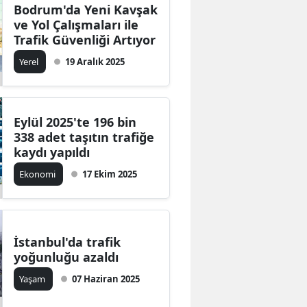
Bodrum'da Yeni Kavşak
ve Yol Çalışmaları ile
Trafik Güvenliği Artıyor
Yerel
19 Aralık 2025
Eylül 2025'te 196 bin
338 adet taşıtın trafiğe
kaydı yapıldı
Ekonomi
17 Ekim 2025
İstanbul'da trafik
yoğunluğu azaldı
Yaşam
07 Haziran 2025