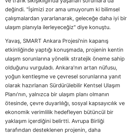
ve trafik sıkışıklığında yaşanan sorunlara da
değindi. "İşimizi zor ama umuyorum ki bilimsel
çalışmalardan yararlanarak, geleceğe daha iyi bir
ulaşım planıyla ilerleyeceğiz" diye konuştu.
Yavaş, SMART Ankara Projesi’nin kapanış
etkinliğinde yaptığı konuşmada, projenin kentin
ulaşım sorunlarına yönelik stratejik öneme sahip
olduğunu vurguladı. Ankara'nın artan nüfusu,
yoğun kentleşme ve çevresel sorunlarına yanıt
olarak hazırlanan Sürdürülebilir Kentsel Ulaşım
Planı'nın, yalnızca bir ulaşım planı olmanın
ötesinde, çevre duyarlılığı, sosyal kapsayıcılık ve
ekonomik verimlilik hedefleyen bütüncül bir
yaklaşım içerdiğini belirtti. Avrupa Birliği
tarafından desteklenen projenin, daha