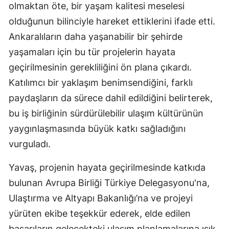
olmaktan öte, bir yaşam kalitesi meselesi
olduğunun bilinciyle hareket ettiklerini ifade etti.
Ankaralıların daha yaşanabilir bir şehirde
yaşamaları için bu tür projelerin hayata
geçirilmesinin gerekliliğini ön plana çıkardı.
Katılımcı bir yaklaşım benimsendiğini, farklı
paydaşların da sürece dahil edildiğini belirterek,
bu iş birliğinin sürdürülebilir ulaşım kültürünün
yaygınlaşmasında büyük katkı sağladığını
vurguladı.
Yavaş, projenin hayata geçirilmesinde katkıda
bulunan Avrupa Birliği Türkiye Delegasyonu'na,
Ulaştırma ve Altyapı Bakanlığı’na ve projeyi
yürüten ekibe teşekkür ederek, elde edilen
başarıların gelecekteki ulaşım planlamalarına ışık