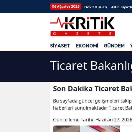
06 Ağustos 2026
Döviz Kurları
Altın Fiyatl
SİYASET
EKONOMİ
GÜNDEM
Ticaret Bakanlı
Son Dakika Ticaret Bak
Bu sayfada güncel gelişmeleri takip
haberleri sunulmaktadır. Ticaret Bak
Güncelleme Tarihi:
Haziran 27, 2026