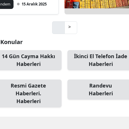
geli getirdi
ündem
15 Aralık 2025
>
i Konular
14 Gün Cayma Hakkı
İkinci El Telefon İade
Haberleri
Haberleri
Resmi Gazete
Randevu
Haberleri.
Haberleri
Haberleri