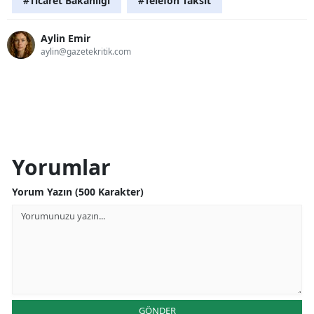
#Ticaret Bakanlığı
#Telefon Taksit
Aylin Emir
aylin@gazetekritik.com
Yorumlar
Yorum Yazın (500 Karakter)
GÖNDER