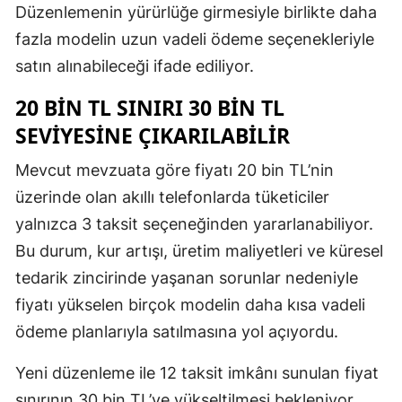
Düzenlemenin yürürlüğe girmesiyle birlikte daha
fazla modelin uzun vadeli ödeme seçenekleriyle
satın alınabileceği ifade ediliyor.
20 BIN TL SINIRI 30 BIN TL
SEVIYESINE ÇIKARILABILIR
Mevcut mevzuata göre fiyatı 20 bin TL’nin
üzerinde olan akıllı telefonlarda tüketiciler
yalnızca 3 taksit seçeneğinden yararlanabiliyor.
Bu durum, kur artışı, üretim maliyetleri ve küresel
tedarik zincirinde yaşanan sorunlar nedeniyle
fiyatı yükselen birçok modelin daha kısa vadeli
ödeme planlarıyla satılmasına yol açıyordu.
Yeni düzenleme ile 12 taksit imkânı sunulan fiyat
sınırının 30 bin TL’ye yükseltilmesi bekleniyor.