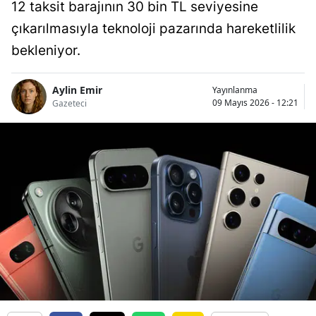
12 taksit barajının 30 bin TL seviyesine
çıkarılmasıyla teknoloji pazarında hareketlilik
bekleniyor.
Aylin Emir
Yayınlanma
09 Mayıs 2026 - 12:21
Gazeteci