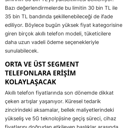
Bazı değerlendirmelerde bu limitin 30 bin TL ile
35 bin TL bandında şekillenebileceği de ifade
ediliyor. Böylece bugün yüksek fiyat kategorisine
giren birçok akıllı telefon modeli, tüketicilere
daha uzun vadeli ödeme seçenekleriyle
sunulabilecek.
ORTA VE ÜST SEGMENT
TELEFONLARA ERIŞIM
KOLAYLAŞACAK
Akıllı telefon fiyatlarında son dönemde dikkat
çeken artışlar yaşanıyor. Küresel tedarik
zincirindeki aksamalar, bellek maliyetlerindeki
yükseliş ve 5G teknolojisine geçiş süreci, cihaz
fiyatlarını doğrudan etkileyen başlıklar arasında