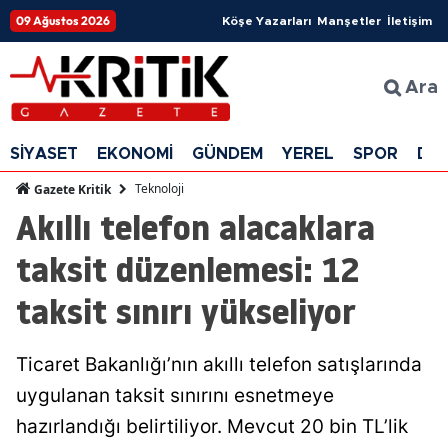
09 Ağustos 2026
Köşe Yazarları
Manşetler
İletişim
Ara
SİYASET
EKONOMİ
GÜNDEM
YEREL
SPOR
DÜ
Teknoloji
Gazete Kritik
Akıllı telefon alacaklara
taksit düzenlemesi: 12
taksit sınırı yükseliyor
Ticaret Bakanlığı’nın akıllı telefon satışlarında
uygulanan taksit sınırını esnetmeye
hazırlandığı belirtiliyor. Mevcut 20 bin TL’lik