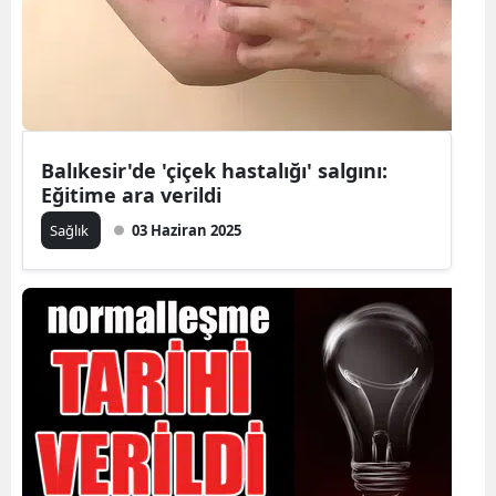
Balıkesir'de 'çiçek hastalığı' salgını:
Eğitime ara verildi
Sağlık
03 Haziran 2025