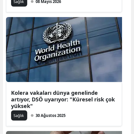
Sağlık
08 Mayıs 2026
Kolera vakaları dünya genelinde
artıyor, DSÖ uyarıyor: "Küresel risk çok
yüksek"
Sağlık
30 Ağustos 2025