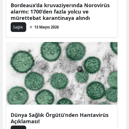
Bordeaux’da kruvaziyerında Norovirüs
alarmı: 1700’den fazla yolcu ve
mürettebat karantinaya alındı
Sağlık
13 Mayıs 2026
Dünya Sağlık Örgütü’nden Hantavirüs
Açıklaması!