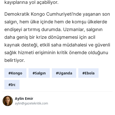
kayıplarına yol açabiliyor.
Demokratik Kongo Cumhuriyeti’nde yaşanan son
salgın, hem ülke içinde hem de komşu ülkelerde
endişeyi artırmış durumda. Uzmanlar, salgının
daha geniş bir krize dönüşmemesi için acil
kaynak desteği, etkili saha müdahalesi ve güvenli
sağlık hizmeti erişiminin kritik önemde olduğunu
belirtiyor.
#Kongo
#Salgın
#Uganda
#Ebola
#Irc
Aylin Emir
aylin@gazetekritik.com