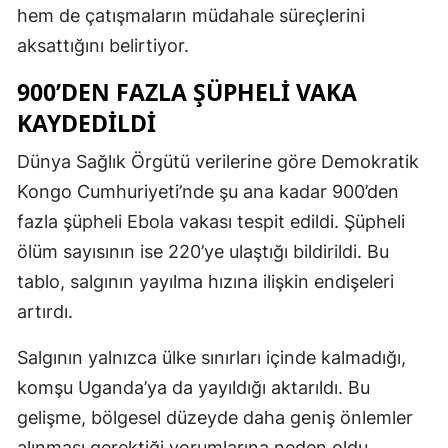
hem de çatışmaların müdahale süreçlerini
aksattığını belirtiyor.
900’DEN FAZLA ŞÜPHELI VAKA
KAYDEDILDI
Dünya Sağlık Örgütü verilerine göre Demokratik
Kongo Cumhuriyeti’nde şu ana kadar 900’den
fazla şüpheli Ebola vakası tespit edildi. Şüpheli
ölüm sayısının ise 220’ye ulaştığı bildirildi. Bu
tablo, salgının yayılma hızına ilişkin endişeleri
artırdı.
Salgının yalnızca ülke sınırları içinde kalmadığı,
komşu Uganda’ya da yayıldığı aktarıldı. Bu
gelişme, bölgesel düzeyde daha geniş önlemler
alınması gerektiği yorumlarına neden oldu.