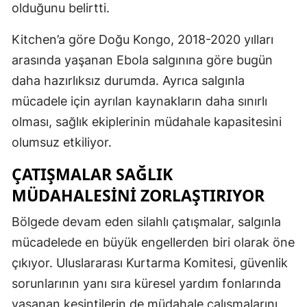
olduğunu belirtti.
Kitchen’a göre Doğu Kongo, 2018-2020 yılları
arasında yaşanan Ebola salgınına göre bugün
daha hazırlıksız durumda. Ayrıca salgınla
mücadele için ayrılan kaynakların daha sınırlı
olması, sağlık ekiplerinin müdahale kapasitesini
olumsuz etkiliyor.
ÇATIŞMALAR SAĞLIK
MÜDAHALESINI ZORLAŞTIRIYOR
Bölgede devam eden silahlı çatışmalar, salgınla
mücadelede en büyük engellerden biri olarak öne
çıkıyor. Uluslararası Kurtarma Komitesi, güvenlik
sorunlarının yanı sıra küresel yardım fonlarında
yaşanan kesintilerin de müdahale çalışmalarını