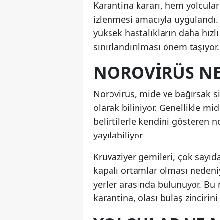
Karantina kararı, hem yolcul
izlenmesi amacıyla uygulandı. Ö
yüksek hastalıkların daha hızlı
sınırlandırılması önem taşıyor.
NOROVIRÜS NE
Norovirüs, mide ve bağırsak sis
olarak biliniyor. Genellikle mid
belirtilerle kendini gösteren n
yayılabiliyor.
Kruvaziyer gemileri, çok sayıd
kapalı ortamlar olması nedeniy
yerler arasında bulunuyor. B
karantina, olası bulaş zincirin