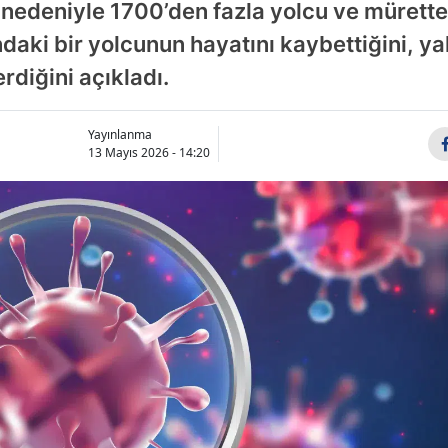
ı nedeniyle 1700’den fazla yolcu ve müret
ındaki bir yolcunun hayatını kaybettiğini, ya
erdiğini açıkladı.
Yayınlanma
13 Mayıs 2026 - 14:20