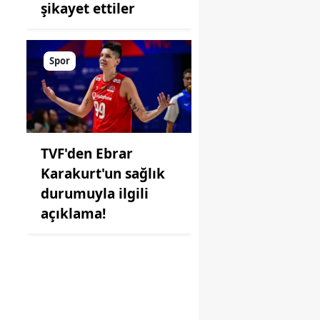
şikayet ettiler
Spor
TVF'den Ebrar
Karakurt'un sağlık
durumuyla ilgili
açıklama!
ı