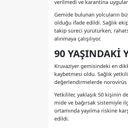
verilmedi ve karantina uygulam
Gemide bulunan yolcuların bü
olduğu ifade edildi. Sağlık ek
takip süreci yürütürken, rahat
alınmaya çalışılıyor.
90 YAŞINDAKI 
Kruvaziyer gemisindeki en dik
kaybetmesi oldu. Sağlık yetkil
değerlendirmelerde norovirüs 
Yetkililer, yaklaşık 50 kişinin d
mide ve bağırsak sistemiyle ilgi
ortamında yayılma riskine karş
edildi.