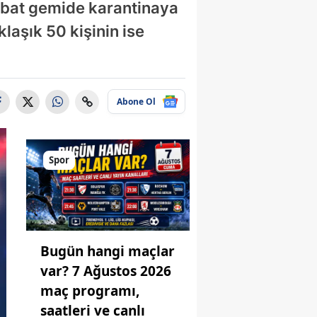
tebat gemide karantinaya
klaşık 50 kişinin ise
Abone Ol
Spor
Bugün hangi maçlar
var? 7 Ağustos 2026
maç programı,
saatleri ve canlı