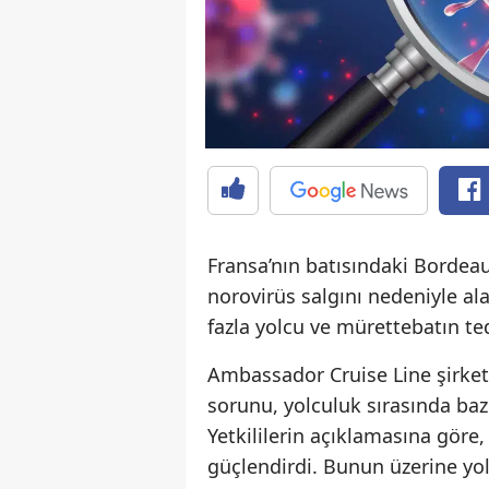
Fransa’nın batısındaki Bordea
norovirüs salgını nedeniyle ala
fazla yolcu ve mürettebatın ted
Ambassador Cruise Line şirket
sorunu, yolculuk sırasında baz
Yetkililerin açıklamasına göre
güçlendirdi. Bunun üzerine yo