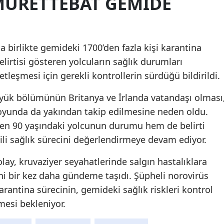
MÜRETTEBAT GEMIDE
rla birlikte gemideki 1700’den fazla kişi karantina
belirtisi gösteren yolcuların sağlık durumları
etleşmesi için gerekli kontrollerin sürdüğü bildirildi.
yük bölümünün Britanya ve İrlanda vatandaşı olması
oyunda da yakından takip edilmesine neden oldu.
eden 90 yaşındaki yolcunun durumu hem de belirti
gili sağlık sürecini değerlendirmeye devam ediyor.
ay, kruvaziyer seyahatlerinde salgın hastalıklara
ni bir kez daha gündeme taşıdı. Şüpheli norovirüs
arantina sürecinin, gemideki sağlık riskleri kontrol
mesi bekleniyor.