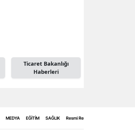
Ticaret Bakanlığı
Haberleri
MEDYA
EĞİTİM
SAĞLIK
Resmi Reklamlar