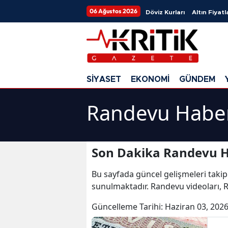
06 Ağustos 2026
Döviz Kurları
Altın Fiyatl
SİYASET
EKONOMİ
GÜNDEM
Randevu Haber
Son Dakika Randevu H
Bu sayfada güncel gelişmeleri takip
sunulmaktadır. Randevu videoları, 
Güncelleme Tarihi:
Haziran 03, 2026