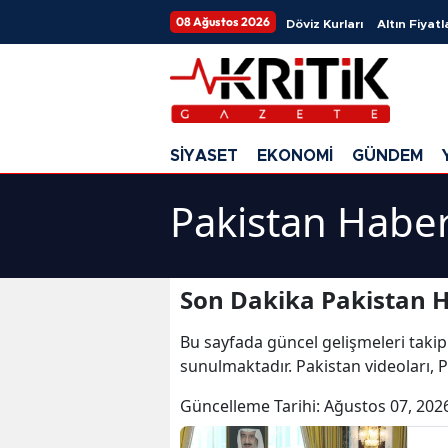
08 Ağustos 2026
Döviz Kurları
Altın Fiyatl
SİYASET
EKONOMİ
GÜNDEM
Pakistan Haber
Son Dakika Pakistan H
Bu sayfada güncel gelişmeleri takip
sunulmaktadır. Pakistan videoları, 
Güncelleme Tarihi:
Ağustos 07, 202