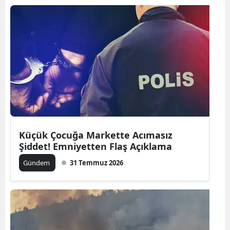
Küçük Çocuğa Markette Acımasız
Şiddet! Emniyetten Flaş Açıklama
Gündem
31 Temmuz 2026