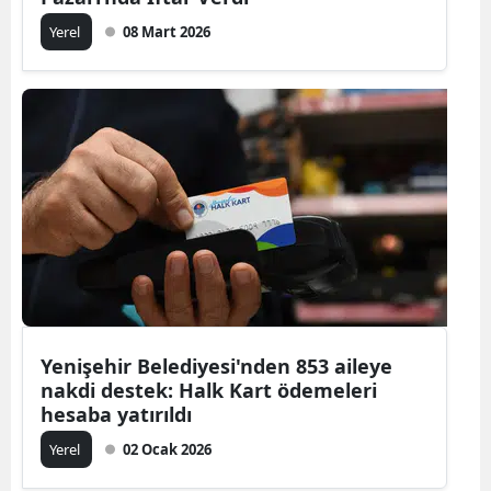
Yerel
08 Mart 2026
Yenişehir Belediyesi'nden 853 aileye
nakdi destek: Halk Kart ödemeleri
hesaba yatırıldı
Yerel
02 Ocak 2026