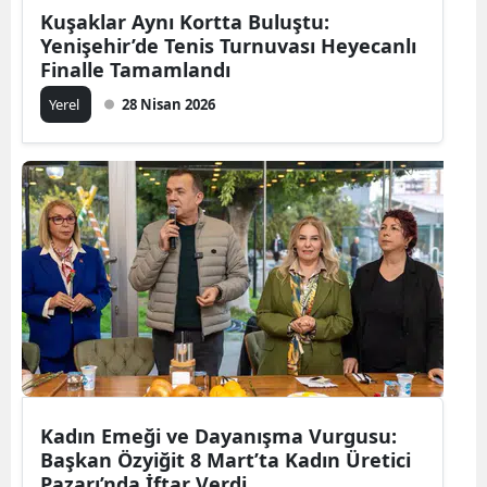
Kuşaklar Aynı Kortta Buluştu:
Yenişehir’de Tenis Turnuvası Heyecanlı
Finalle Tamamlandı
Yerel
28 Nisan 2026
Kadın Emeği ve Dayanışma Vurgusu:
Başkan Özyiğit 8 Mart’ta Kadın Üretici
Pazarı’nda İftar Verdi