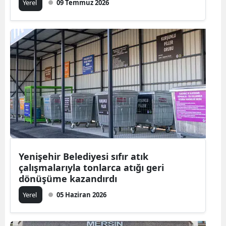
Yerel
09 Temmuz 2026
Yenişehir Belediyesi sıfır atık
çalışmalarıyla tonlarca atığı geri
dönüşüme kazandırdı
Yerel
05 Haziran 2026