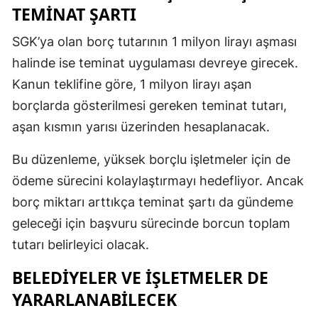
TEMINAT ŞARTI
SGK’ya olan borç tutarının 1 milyon lirayı aşması
halinde ise teminat uygulaması devreye girecek.
Kanun teklifine göre, 1 milyon lirayı aşan
borçlarda gösterilmesi gereken teminat tutarı,
aşan kısmın yarısı üzerinden hesaplanacak.
Bu düzenleme, yüksek borçlu işletmeler için de
ödeme sürecini kolaylaştırmayı hedefliyor. Ancak
borç miktarı arttıkça teminat şartı da gündeme
geleceği için başvuru sürecinde borcun toplam
tutarı belirleyici olacak.
BELEDIYELER VE IŞLETMELER DE
YARARLANABILECEK