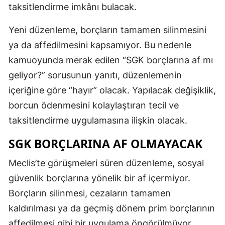
taksitlendirme imkânı bulacak.
Yeni düzenleme, borçların tamamen silinmesini
ya da affedilmesini kapsamıyor. Bu nedenle
kamuoyunda merak edilen “SGK borçlarına af mı
geliyor?” sorusunun yanıtı, düzenlemenin
içeriğine göre “hayır” olacak. Yapılacak değişiklik,
borcun ödenmesini kolaylaştıran tecil ve
taksitlendirme uygulamasına ilişkin olacak.
SGK BORÇLARINA AF OLMAYACAK
Meclis’te görüşmeleri süren düzenleme, sosyal
güvenlik borçlarına yönelik bir af içermiyor.
Borçların silinmesi, cezaların tamamen
kaldırılması ya da geçmiş dönem prim borçlarının
affedilmesi gibi bir uygulama öngörülmüyor.