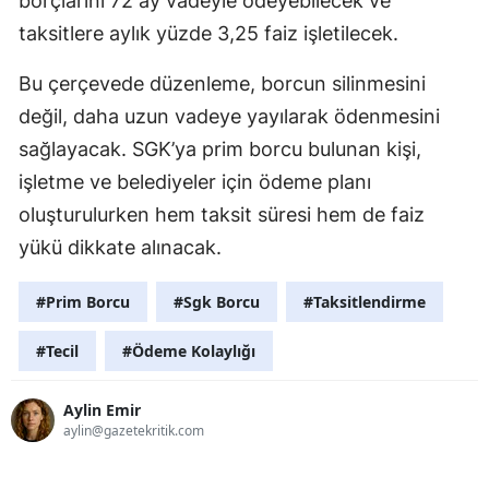
borçlarını 72 ay vadeyle ödeyebilecek ve
taksitlere aylık yüzde 3,25 faiz işletilecek.
Bu çerçevede düzenleme, borcun silinmesini
değil, daha uzun vadeye yayılarak ödenmesini
sağlayacak. SGK’ya prim borcu bulunan kişi,
işletme ve belediyeler için ödeme planı
oluşturulurken hem taksit süresi hem de faiz
yükü dikkate alınacak.
#Prim Borcu
#Sgk Borcu
#Taksitlendirme
#Tecil
#Ödeme Kolaylığı
Aylin Emir
aylin@gazetekritik.com