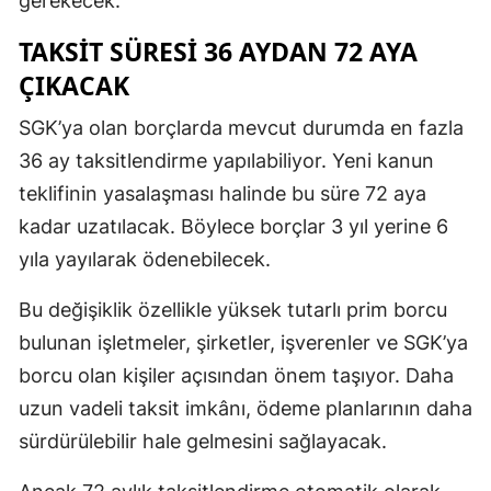
gerekecek.
TAKSIT SÜRESI 36 AYDAN 72 AYA
ÇIKACAK
SGK’ya olan borçlarda mevcut durumda en fazla
36 ay taksitlendirme yapılabiliyor. Yeni kanun
teklifinin yasalaşması halinde bu süre 72 aya
kadar uzatılacak. Böylece borçlar 3 yıl yerine 6
yıla yayılarak ödenebilecek.
Bu değişiklik özellikle yüksek tutarlı prim borcu
bulunan işletmeler, şirketler, işverenler ve SGK’ya
borcu olan kişiler açısından önem taşıyor. Daha
uzun vadeli taksit imkânı, ödeme planlarının daha
sürdürülebilir hale gelmesini sağlayacak.