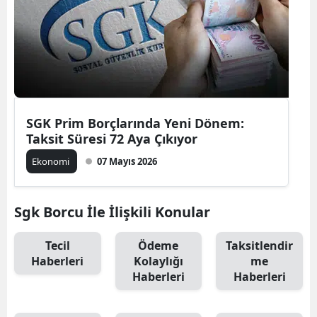
SGK Prim Borçlarında Yeni Dönem:
Taksit Süresi 72 Aya Çıkıyor
Ekonomi
07 Mayıs 2026
Sgk Borcu İle İlişkili Konular
Tecil
Ödeme
Taksitlendir
Haberleri
Kolaylığı
me
Haberleri
Haberleri