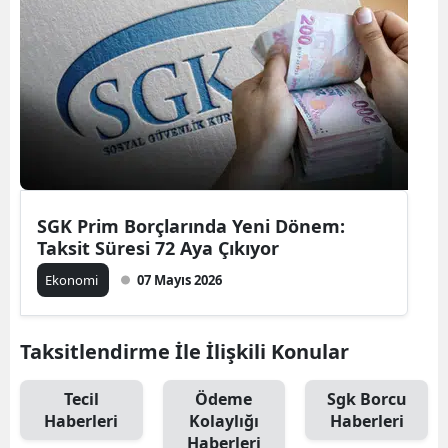
SGK Prim Borçlarında Yeni Dönem:
Taksit Süresi 72 Aya Çıkıyor
Ekonomi
07 Mayıs 2026
Taksitlendirme İle İlişkili Konular
Tecil
Ödeme
Sgk Borcu
Haberleri
Kolaylığı
Haberleri
Haberleri